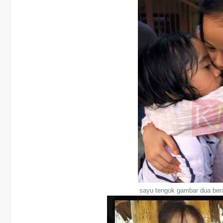
sayu tengok gambar dua berad