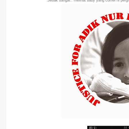
Sebak sangat.. melihat baby yang comel ni perg