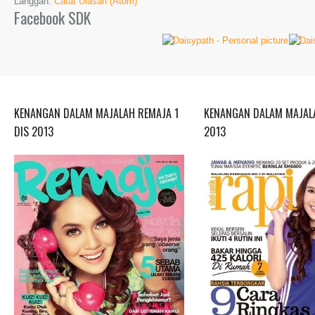
Langgan:
Catat Ulasan (Atom)
Facebook SDK
KENANGAN DALAM MAJALAH REMAJA 1
KENANGAN DALAM MAJALA
DIS 2013
2013