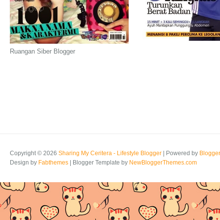
Ruangan Siber Blogger
Copyright ©
2026
Sharing My Ceritera - Lifestyle Blogger
| Powered by
Blogge
Design by
Fabthemes
| Blogger Template by
NewBloggerThemes.com