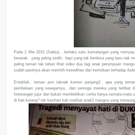
Pada 2 Mei 2015 (Sabtu)... berlaku satu kemalangan yang menyay
beranak.. yang paling sedih.. bayi yang tak berdosa yang baru nak me
paling teman tak tahan lihat video dua lagi anak perempuan mangs
sudah pastinya akan merintih kesedihan dan kerinduan terhadap ibub
Entahlah.. teman pun taknak komen panjang2.. apa yang tema
pembelaan yang sewajarnya.. dan semoga mereka yang terlibat d
keterangan jujur dan bukan membelitkan cerita hanya semata-mata u
di hati korang? tak kasihan kah melihat anak2 mangsa yang meraung