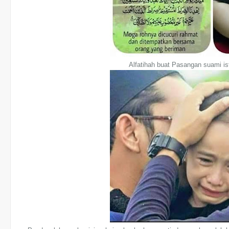
Alfatihah buat Pasangan suami is