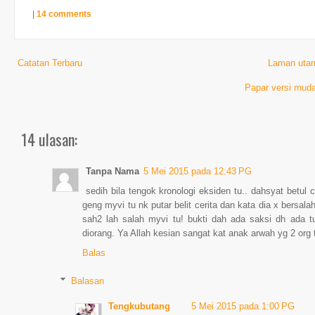
|
14 comments
Catatan Terbaru
Laman uta
Papar versi muda
14 ulasan:
Tanpa Nama
5 Mei 2015 pada 12:43 PG
sedih bila tengok kronologi eksiden tu.. dahsyat betu
geng myvi tu nk putar belit cerita dan kata dia x bersal
sah2 lah salah myvi tu! bukti dah ada saksi dh ada 
diorang. Ya Allah kesian sangat kat anak arwah yg 2 org t
Balas
Balasan
Tengkubutang
5 Mei 2015 pada 1:00 PG