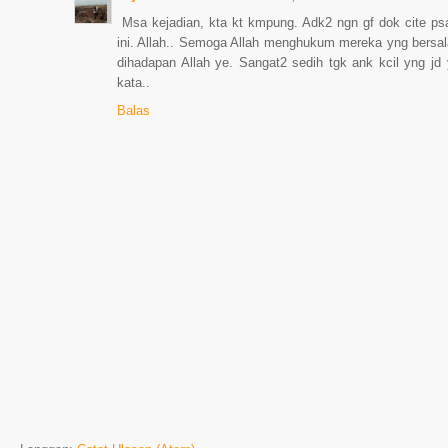
Msa kejadian, kta kt kmpung. Adk2 ngn gf dok cite psal
ini. Allah.. Semoga Allah menghukum mereka yng bersalah.
dihadapan Allah ye. Sangat2 sedih tgk ank kcil yng jd 
kata..
Balas