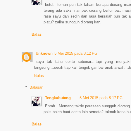
betul.. teman pun tak faham kenapa diorang ma
terang ada saksi nampak diorang berlumba.. masih l
rasa sayu dan sedih dan rasa bersalah pun tak a
piatu? zalim sungguh diorang kan..
Balas
Unknown
5 Mei 2015 pada 8:12 PG
saya tak tahu cerite sebenar....tapi yang menya
langsung....sedih tiap kali tengok gambar anak arwah...d
Balas
Balasan
Tengkubutang
5 Mei 2015 pada 8:17 PG
Entah.. Memang takde perasaan sungguh diorang n
polis boleh buat cerita lain semata2 taknak kena
Balas