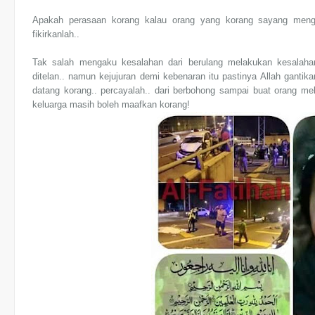
Apakah perasaan korang kalau orang yang korang sayang meng
fikirkanlah..
Tak salah mengaku kesalahan dari berulang melakukan kesalaha
ditelan.. namun kejujuran demi kebenaran itu pastinya Allah ganti
datang korang.. percayalah.. dari berbohong sampai buat orang melu
keluarga masih boleh maafkan korang!