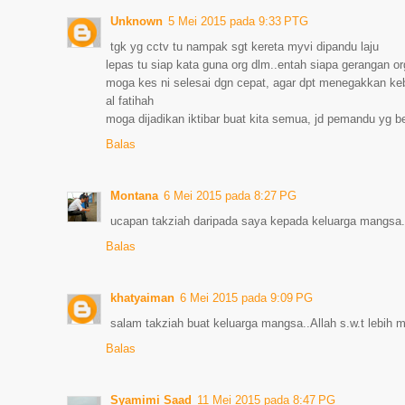
Unknown
5 Mei 2015 pada 9:33 PTG
tgk yg cctv tu nampak sgt kereta myvi dipandu laju
lepas tu siap kata guna org dlm..entah siapa gerangan or
moga kes ni selesai dgn cepat, agar dpt menegakkan ke
al fatihah
moga dijadikan iktibar buat kita semua, jd pemandu yg b
Balas
Montana
6 Mei 2015 pada 8:27 PG
ucapan takziah daripada saya kepada keluarga mangsa..
Balas
khatyaiman
6 Mei 2015 pada 9:09 PG
salam takziah buat keluarga mangsa..Allah s.w.t lebih 
Balas
Syamimi Saad
11 Mei 2015 pada 8:47 PG