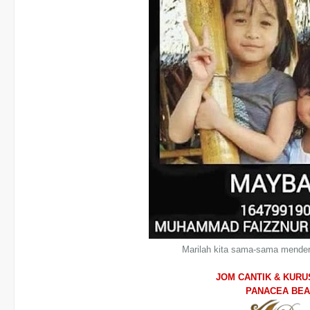
Marilah kita sama-sama mender
JOM CANTIK & KUR
PANACEA BE