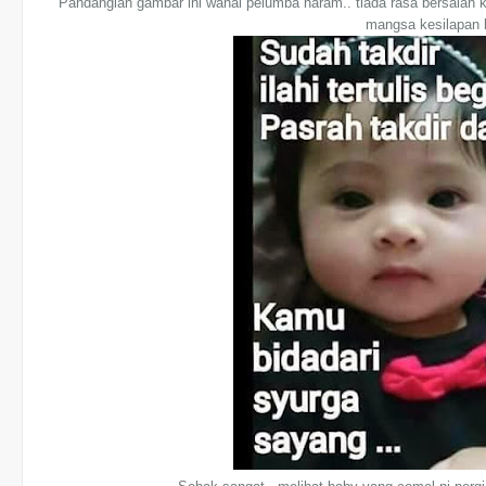
Pandanglah gambar ini wahai pelumba haram.. tiada rasa bersalah 
mangsa kesilapan 