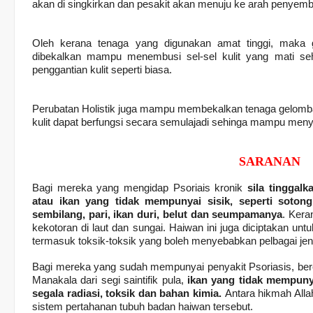
akan di singkirkan dan pesakit akan menuju ke arah penyem
Oleh kerana tenaga yang digunakan amat tinggi, maka 
dibekalkan mampu menembusi sel-sel kulit yang mati se
penggantian kulit seperti biasa.
Perubatan Holistik juga mampu membekalkan tenaga gelomba
kulit dapat berfungsi secara semulajadi sehinga mampu meny
SARANAN
Bagi mereka yang mengidap Psoriais kronik
sila tinggal
atau ikan yang tidak mempunyai sisik, seperti sotong,
sembilang, pari, ikan duri, belut dan seumpamanya
. Kera
kekotoran di laut dan sungai. Haiwan ini juga diciptakan u
termasuk toksik-toksik yang boleh menyebabkan pelbagai jeni
Bagi mereka yang sudah mempunyai penyakit Psoriasis, ber
Manakala dari segi saintifik pula,
ikan yang tidak mempuny
segala radiasi, toksik dan bahan kimia.
Antara hikmah Alla
sistem pertahanan tubuh badan haiwan tersebut.