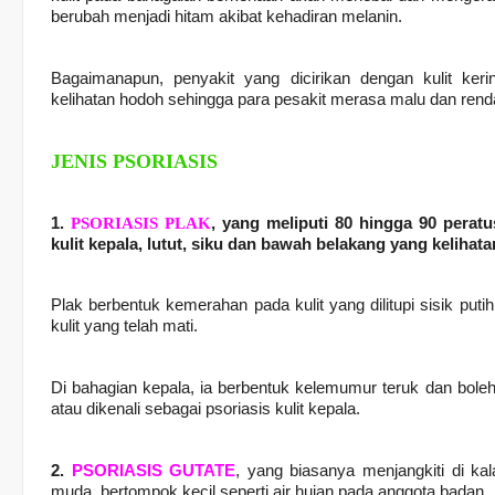
berubah menjadi hitam akibat kehadiran melanin.
Bagaimanapun, penyakit yang dicirikan dengan kulit ke
kelihatan hodoh sehingga para pesakit merasa malu dan renda
JENIS PSORIASIS
1.
PSORIASIS PLAK
, yang meliputi 80 hingga 90 perat
kulit kepala, lutut, siku dan bawah belakang yang kelihat
Plak berbentuk kemerahan pada kulit yang dilitupi sisik puti
kulit yang telah mati.
Di bahagian kepala, ia berbentuk kelemumur teruk dan boleh
atau dikenali sebagai psoriasis kulit kepala.
2.
PSORIASIS GUTATE
, yang biasanya menjangkiti di k
muda, bertompok kecil seperti air hujan pada anggota badan.