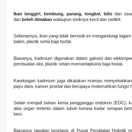
Ikan tenggiri, kembung, parang, tongkol, bilis
dan seu
dan
boleh dimakan
walaupun sisiknya kecil dan sedikit.
Sebenarnya, ikan yang tidak bersisik ini mengandungi logam 
bateri, plastik serta baja fosfat.
Biasanya, kadmium digunakan dalam galvani dan elektropeny
pembuatan aloi, plastik selain memantapkana baja fostat.
Kandungan kadmium juga dikatakan mampu menyebabkan 
payu dara, kanser prostat dan berupaya melemahkan fungsi h
Selain menjadi bahan kimia pengganggu endokrin (EDC),
atas organ tertentu dalam tubuh kerana kadar serapan ber
besi.
Biasanya rawatan psoriasis di Pusat Perubatan Holistik