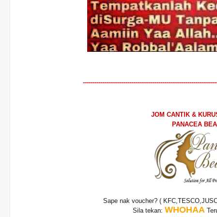
---------------------------------------------------------------------
JOM CANTIK & KUR
PANACEA BE
Sape nak voucher? ( KFC,TESCO,JUS
WHOHAA
Sila tekan:
Teru