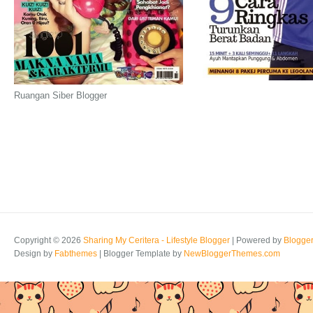
Ruangan Siber Blogger
Copyright ©
2026
Sharing My Ceritera - Lifestyle Blogger
| Powered by
Blogge
Design by
Fabthemes
| Blogger Template by
NewBloggerThemes.com