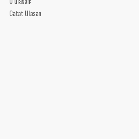
0 ulasan:
Catat Ulasan