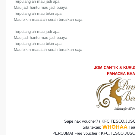
Terpulanglah mau jadi apa
Mau jadi hantu mau jadi buaya
Terpulanglah mau bikin apa
Mau bikin masalah serah teruskan saja
Terpulanglah mau jadi apa
Mau jadi hantu mau jadi buaya
Terpulanglah mau bikin apa
Mau bikin masalah serah teruskan saja
----------------------------------------------------------
JOM CANTIK & KUR
PANACEA BE
Sape nak voucher? ( KFC,TESCO,JUS
WHOHAA
Sila tekan:
Teru
PERCUMA! Free voucher
( KFC,TESCO,JUSCO