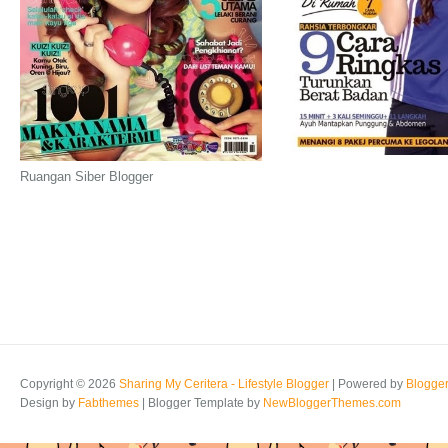
Ruangan Siber Blogger
Copyright ©
2026
Sharing My Ceritera - Lifestyle Blogger
| Powered by
Blogge
Design by
Fabthemes
| Blogger Template by
NewBloggerThemes.com