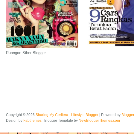
Ruangan Siber Blogger
Copyright ©
2026
Sharing My Ceritera - Lifestyle Blogger
| Powered by
Blogge
Design by
Fabthemes
| Blogger Template by
NewBloggerThemes.com