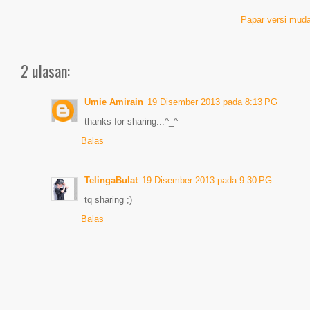
Papar versi muda
2 ulasan:
Umie Amirain
19 Disember 2013 pada 8:13 PG
thanks for sharing...^_^
Balas
TelingaBulat
19 Disember 2013 pada 9:30 PG
tq sharing ;)
Balas