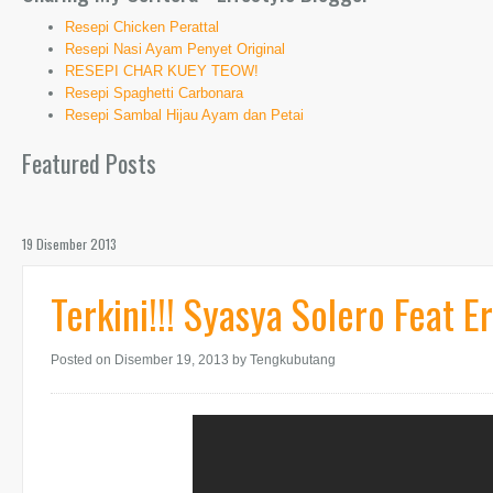
Resepi Chicken Perattal
Resepi Nasi Ayam Penyet Original
RESEPI CHAR KUEY TEOW!
Resepi Spaghetti Carbonara
Resepi Sambal Hijau Ayam dan Petai
Featured Posts
19 Disember 2013
Terkini!!! Syasya Solero Feat E
Posted on Disember 19, 2013
by Tengkubutang