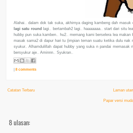
Alahai.. dalam dok tak suka, akhirnya daging kambeng dah masuk 
lagi satu round
lagi.. bertambah2 lagi.. haaaaaaa.. start dari situ 
hubby pun suka kamben.. hu2.. memang kami berselera lea makan k
masak sama2 di dapur hari tu (impian teman suatu ketika dulu nak 
syukur.. Alhamdulillah dapat hubby yang suka n pandai memasak ni
bersyukur aje.. Aminnn.. Syukran..
|
8 comments
Catatan Terbaru
Laman uta
Papar versi muda
8 ulasan: