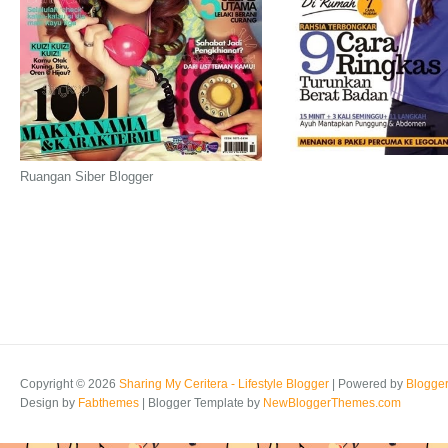
Ruangan Siber Blogger
Copyright ©
2026
Sharing My Ceritera - Lifestyle Blogger
| Powered by
Blogge
Design by
Fabthemes
| Blogger Template by
NewBloggerThemes.com