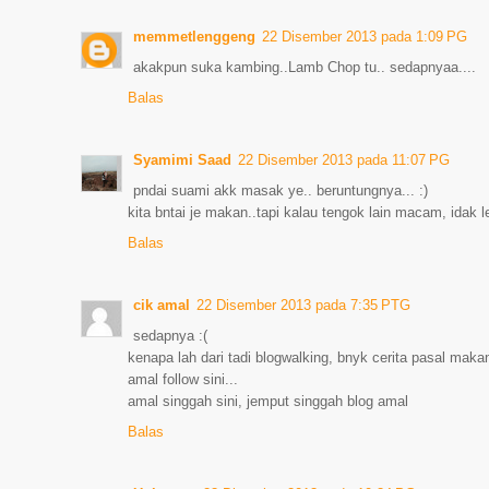
memmetlenggeng
22 Disember 2013 pada 1:09 PG
akakpun suka kambing..Lamb Chop tu.. sedapnyaa....
Balas
Syamimi Saad
22 Disember 2013 pada 11:07 PG
pndai suami akk masak ye.. beruntungnya... :)
kita bntai je makan..tapi kalau tengok lain macam, idak l
Balas
cik amal
22 Disember 2013 pada 7:35 PTG
sedapnya :(
kenapa lah dari tadi blogwalking, bnyk cerita pasal makana
amal follow sini...
amal singgah sini, jemput singgah blog amal
Balas