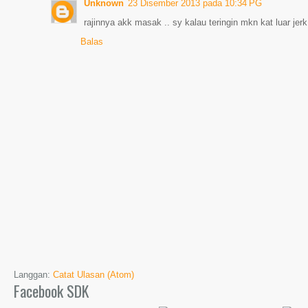
Unknown
23 Disember 2013 pada 10:34 PG
rajinnya akk masak .. sy kalau teringin mkn kat luar jer
Balas
Langgan:
Catat Ulasan (Atom)
Facebook SDK