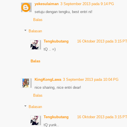
yekesulaiman
3 September 2013 pada 9:14 PG
setuju dengan tengku, best entri ni!
Balas
Balasan
Tengkubutang
16 Oktober 2013 pada 3:15 P
tQ .. =)
Balas
KingKongLawa
3 September 2013 pada 10:04 PG
nice sharing, nice entri dear!
Balas
Balasan
Tengkubutang
16 Oktober 2013 pada 3:15 P
tQ yunk..