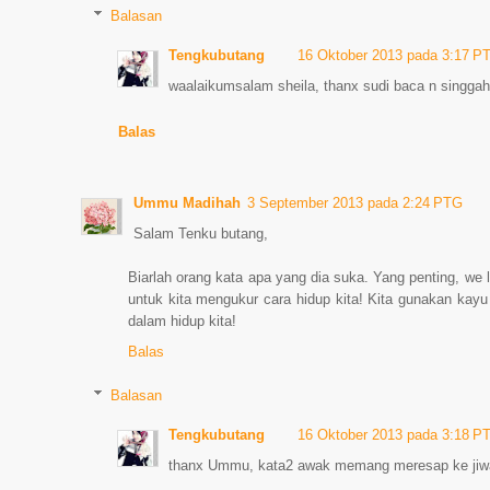
Balasan
Tengkubutang
16 Oktober 2013 pada 3:17 P
waalaikumsalam sheila, thanx sudi baca n singgah.
Balas
Ummu Madihah
3 September 2013 pada 2:24 PTG
Salam Tenku butang,
Biarlah orang kata apa yang dia suka. Yang penting, we li
untuk kita mengukur cara hidup kita! Kita gunakan kayu 
dalam hidup kita!
Balas
Balasan
Tengkubutang
16 Oktober 2013 pada 3:18 P
thanx Ummu, kata2 awak memang meresap ke jiw