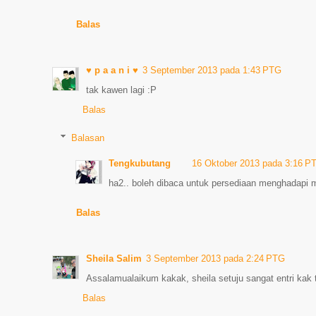
Balas
♥ p a a n i ♥
3 September 2013 pada 1:43 PTG
tak kawen lagi :P
Balas
Balasan
Tengkubutang
16 Oktober 2013 pada 3:16 P
ha2.. boleh dibaca untuk persediaan menghadapi m
Balas
Sheila Salim
3 September 2013 pada 2:24 PTG
Assalamualaikum kakak, sheila setuju sangat entri kak te
Balas