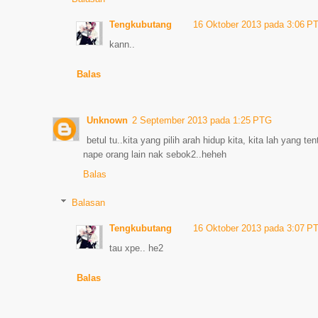
Tengkubutang
16 Oktober 2013 pada 3:06 P
kann..
Balas
Unknown
2 September 2013 pada 1:25 PTG
betul tu..kita yang pilih arah hidup kita, kita lah yang ten
nape orang lain nak sebok2..heheh
Balas
Balasan
Tengkubutang
16 Oktober 2013 pada 3:07 P
tau xpe.. he2
Balas