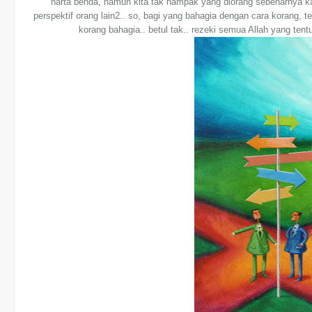
harta benda, namun kita tak nampak yang diorang sebenarnya k
perspektif orang lain2.. so, bagi yang bahagia dengan cara korang, t
korang bahagia.. betul tak.. rezeki semua Allah yang tent