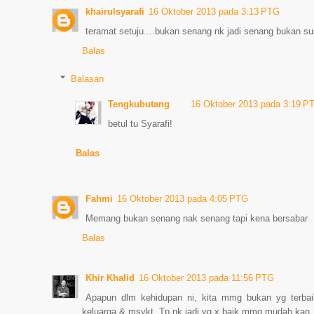
khairulsyarafi
16 Oktober 2013 pada 3:13 PTG
teramat setuju....bukan senang nk jadi senang bukan sus
Balas
Balasan
Tengkubutang
16 Oktober 2013 pada 3:19 P
betul tu Syarafi!
Balas
Fahmi
16 Oktober 2013 pada 4:05 PTG
Memang bukan senang nak senang tapi kena bersabar
Balas
Khir Khalid
16 Oktober 2013 pada 11:56 PTG
Apapun dlm kehidupan ni, kita mmg bukan yg terbaik.
keluarga & msykt..Tp nk jadi yg x baik mmg mudah kan..