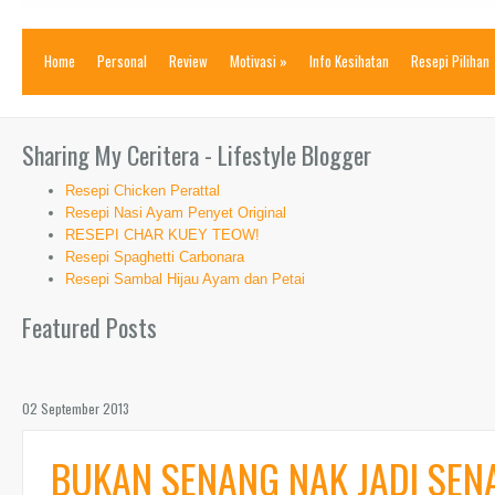
Home
Personal
Review
Motivasi
»
Info Kesihatan
Resepi Pilihan
Sharing My Ceritera - Lifestyle Blogger
Resepi Chicken Perattal
Resepi Nasi Ayam Penyet Original
RESEPI CHAR KUEY TEOW!
Resepi Spaghetti Carbonara
Resepi Sambal Hijau Ayam dan Petai
Featured Posts
02 September 2013
BUKAN SENANG NAK JADI SEN