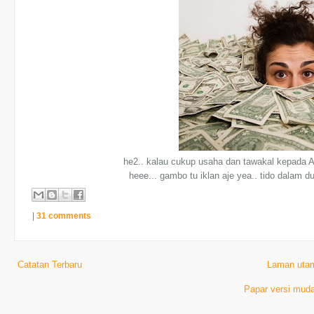
he2.. kalau cukup usaha dan tawakal kepada Al
heee... gambo tu iklan aje yea.. tido dalam duit
|
31 comments
Catatan Terbaru
Laman uta
Papar versi muda