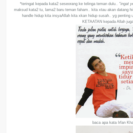
*teringat kepada kata2 seseorang ke telinga teman dulu..
"ingat 
maksud kata2 tu, lama2 baru teman faham.. kita xtau akan datang 
handle hidup kita insyaAllah kita xkan hidup susah.. yg penting 
KETAATAN kepada Allah juga 
baca apa kata Irfan Khai