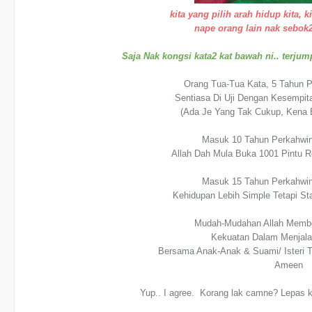
kita yang pilih arah hidup kita, k
nape orang lain nak sebok2
Saja Nak kongsi kata2 kat bawah ni.. terjump
Orang Tua-Tua Kata, 5 Tahun 
Sentiasa Di Uji Dengan Kesempit
(Ada Je Yang Tak Cukup, Kena B
Masuk 10 Tahun Perkahwin
Allah Dah Mula Buka 1001 Pintu Re
Masuk 15 Tahun Perkahwin
Kehidupan Lebih Simple Tetapi St
Mudah-Mudahan Allah Memb
Kekuatan Dalam Menjala
Bersama Anak-Anak & Suami/ Isteri T
Ameen
Yup.. I agree. Korang lak camne? Lepas 