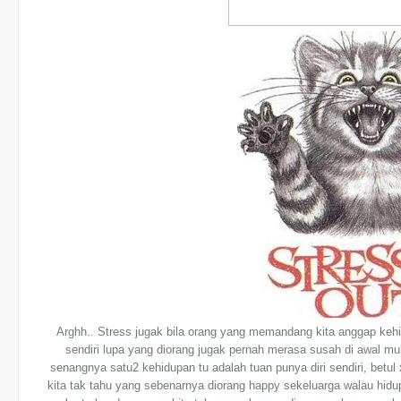
Arghh.. Stress jugak bila orang yang memandang kita anggap kehidu
sendiri lupa yang diorang jugak pernah merasa susah di awal mul
senangnya satu2 kehidupan tu adalah tuan punya diri sendiri, bet
kita tak tahu yang sebenarnya diorang happy sekeluarga walau hid