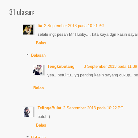
31 ulasan:
lia
2 September 2013 pada 10:21 PG
selalu ingt pesan Mr Hubby.... kita kaya dgn kasih sayan
Balas
Balasan
Tengkubutang
3 September 2013 pada 11:39
yea.. betul tu.. yg penting kasih sayang cukup.. bet
Balas
TelingaBulat
2 September 2013 pada 10:22 PG
betul ;)
Balas
Balasan