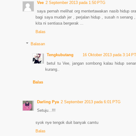
Vee
2 September 2013 pada 1:50 PTG
saya pernah melihat org mentertawakan nasib hidup oran
bagi saya mudah jer , perjalan hidup , susah n senang ,
kita ni sentiasa bergerak ...
Balas
Balasan
Tengkubutang
16 Oktober 2013 pada 3:14 P
betul tu Vee, jangan sombong kalau hidup senan
kurang..
Balas
Darling Pya
2 September 2013 pada 6:01 PTG
Setuju...!!!
syok nye tengok duit banyak camtu
Balas