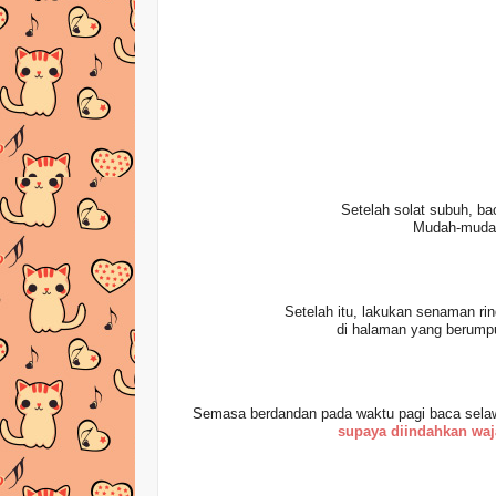
Setelah solat subuh, b
Mudah-mudah
Setelah itu, lakukan senaman rin
di halaman yang berumpu
Semasa berdandan pada waktu pagi baca selaw
supaya diindahkan waj