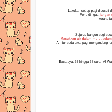
Lakukan setiap pagi disusul
Perlu diingat,
jangan 
kerana i
Sejurus bangun pagi baca
Masukkan air dalam mulut selama 
Air liur pada awal pagi mengandungi 
Baca ayat 35 hingga 38 surah Al-Waq