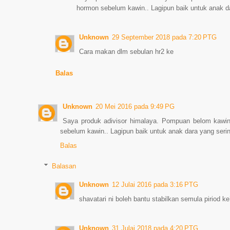
hormon sebelum kawin.. Lagipun baik untuk anak da
Unknown
29 September 2018 pada 7:20 PTG
Cara makan dlm sebulan hr2 ke
Balas
Unknown
20 Mei 2016 pada 9:49 PG
Saya produk adivisor himalaya. Pompuan belom kawin
sebelum kawin.. Lagipun baik untuk anak dara yang serin
Balas
Balasan
Unknown
12 Julai 2016 pada 3:16 PTG
shavatari ni boleh bantu stabilkan semula piriod k
Unknown
31 Julai 2018 pada 4:20 PTG