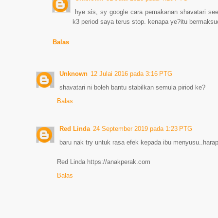
hye sis, sy google cara pemakanan shavatari se
k3 period saya terus stop. kenapa ye?itu bermaks
Balas
Unknown
12 Julai 2016 pada 3:16 PTG
shavatari ni boleh bantu stabilkan semula piriod ke?
Balas
Red Linda
24 September 2019 pada 1:23 PTG
baru nak try untuk rasa efek kepada ibu menyusu..harap
Red Linda https://anakperak.com
Balas