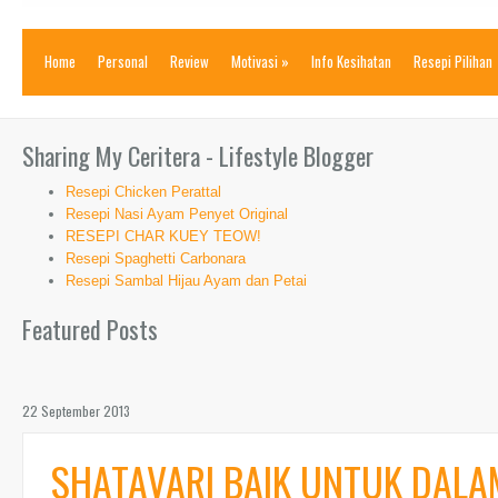
Home
Personal
Review
Motivasi
»
Info Kesihatan
Resepi Pilihan
Sharing My Ceritera - Lifestyle Blogger
Resepi Chicken Perattal
Resepi Nasi Ayam Penyet Original
RESEPI CHAR KUEY TEOW!
Resepi Spaghetti Carbonara
Resepi Sambal Hijau Ayam dan Petai
Featured Posts
22 September 2013
SHATAVARI BAIK UNTUK DAL