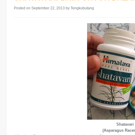
Posted on September 22, 2013
by Tengkubutang
Shatavari
(Asparagus Race