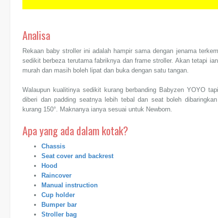
Analisa
Rekaan baby stroller ini adalah hampir sama dengan jenama terk
sedikit berbeza terutama fabriknya dan frame stroller. Akan tetapi ia
murah dan masih boleh lipat dan buka dengan satu tangan.
Walaupun kualitinya sedikit kurang berbanding Babyzen YOYO tapi
diberi dan padding seatnya lebih tebal dan seat boleh dibaring
kurang 150°. Maknanya ianya sesuai untuk Newborn.
Apa yang ada dalam kotak?
Chassis
Seat cover and backrest
Hood
Raincover
Manual instruction
Cup holder
Bumper bar
Stroller bag