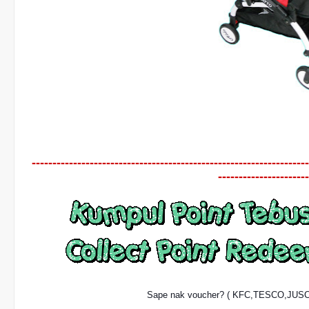
-------------------------------------------------------------------
----------------------
Sape nak voucher? ( KFC,TESCO,JUS