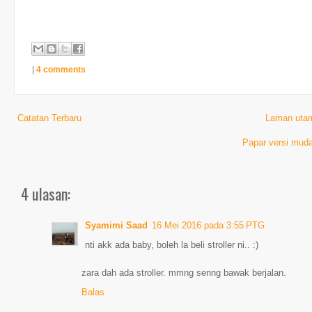
|
4 comments
Catatan Terbaru
Laman uta
Papar versi muda
4 ulasan:
Syamimi Saad
16 Mei 2016 pada 3:55 PTG
nti akk ada baby, boleh la beli stroller ni.. :)
zara dah ada stroller. mmng senng bawak berjalan.
Balas