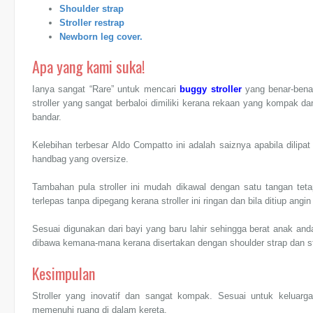
Shoulder strap
Stroller restrap
Newborn leg cover.
Apa yang kami suka!
Ianya sangat “Rare” untuk mencari
buggy stroller
yang benar-bena
stroller yang sangat berbaloi dimiliki kerana rekaan yang kompak da
bandar.
Kelebihan terbesar Aldo Compatto ini adalah saiznya apabila dilip
handbag yang oversize.
Tambahan pula stroller ini mudah dikawal dengan satu tangan tetap
terlepas tanpa dipegang kerana stroller ini ringan dan bila ditiup angin
Sesuai digunakan dari bayi yang baru lahir sehingga berat anak and
dibawa kemana-mana kerana disertakan dengan shoulder strap dan str
Kesimpulan
Stroller yang inovatif dan sangat kompak. Sesuai untuk keluarga
memenuhi ruang di dalam kereta.