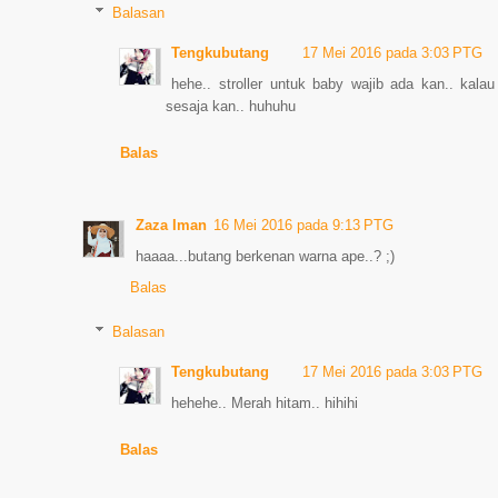
Balasan
Tengkubutang
17 Mei 2016 pada 3:03 PTG
hehe.. stroller untuk baby wajib ada kan.. kal
sesaja kan.. huhuhu
Balas
Zaza Iman
16 Mei 2016 pada 9:13 PTG
haaaa...butang berkenan warna ape..? ;)
Balas
Balasan
Tengkubutang
17 Mei 2016 pada 3:03 PTG
hehehe.. Merah hitam.. hihihi
Balas