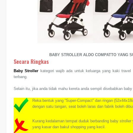
BABY STROLLER ALDO COMPATTO YANG SUP
Secara Ringkas
Baby Stroller
kategori wajib ada untuk keluarga yang kaki trave
terbang.
Selain itu, jika anda tidak mahu kereta anda sempit disebabkan baby
Reka bentuk yang “Super-Compact” dan ringan (52x44x18cm b
dengan satu tangan, seat boleh laras dan fabrik boleh di
Kurang kedalaman tempat duduk berbanding baby stroller 
yang kasar dan bakul shopping yang kecil.