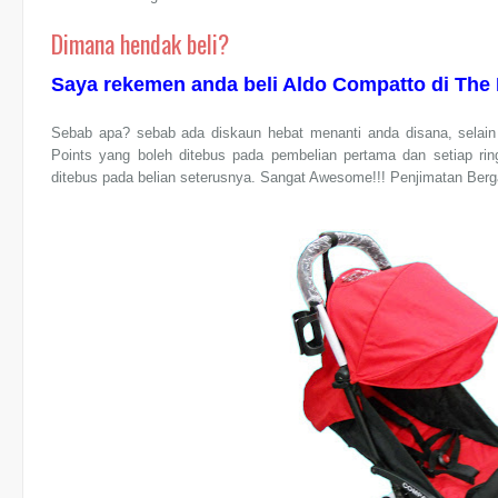
Dimana hendak beli?
Saya rekemen anda beli Aldo Compatto di The
Sebab apa? sebab ada diskaun hebat menanti anda disana, selain
Points yang boleh ditebus pada pembelian pertama dan setiap rin
ditebus pada belian seterusnya. Sangat Awesome!!! Penjimatan Berg