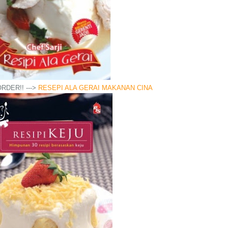
RDER!! --->
RESEPI ALA GERAI MAKANAN CINA