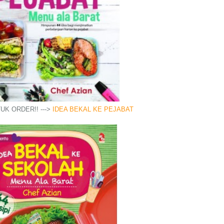
TUK ORDER!! --->
IDEA BEKAL KE PEJABAT