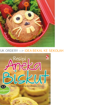
UK ORDER!! --->
IDEA BEKAL KE SEKOLAH