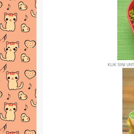
KLIK SINI UNT