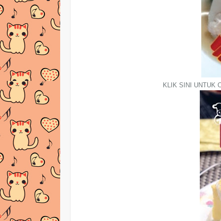
KLIK SINI UNTUK O