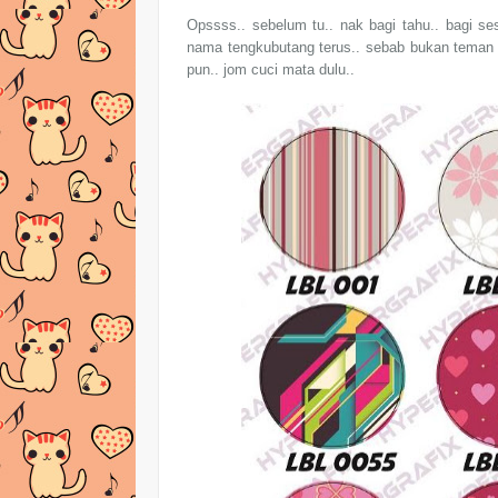
Opssss.. sebelum tu.. nak bagi tahu.. bagi 
nama tengkubutang terus.. sebab bukan teman y
pun.. jom cuci mata dulu..