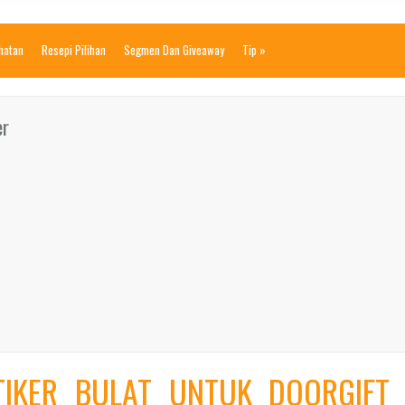
ihatan
Resepi Pilihan
Segmen Dan Giveaway
Tip
»
er
TIKER BULAT UNTUK DOORGIFT 