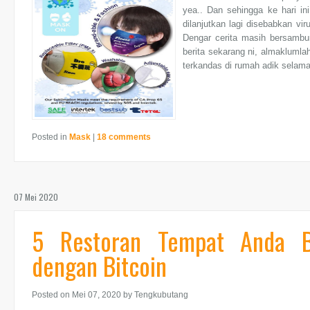
yea.. Dan sehingga ke hari in
dilanjutkan lagi disebabkan v
Dengar cerita masih bersambu
berita sekarang ni, almaklumla
terkandas di rumah adik selama
Posted in
Mask
|
18 comments
07 Mei 2020
5 Restoran Tempat Anda 
dengan Bitcoin
Posted on Mei 07, 2020
by Tengkubutang