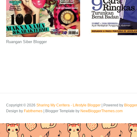
Ruangan Siber Blogger
Copyright ©
2026
Sharing My Ceritera - Lifestyle Blogger
| Powered by
Blogge
Design by
Fabthemes
| Blogger Template by
NewBloggerThemes.com