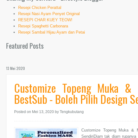
Resepi Chicken Perattal
Resepi Nasi Ayam Penyet Original
RESEPI CHAR KUEY TEOW!
Resepi Spaghetti Carbonara
Resepi Sambal Hijau Ayam dan Petai
Featured Posts
13 Mei 2020
Customize Topeng Muka & M
BestSub - Boleh Pilih Design S
Posted on Mei 13, 2020
by Tengkubutang
Customize Topeng Muka & Mu
SendiriDiam tak diam rupanya 