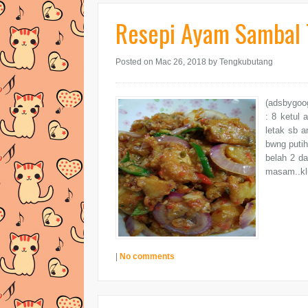
Resepi Ayam Sambal
Posted on Mac 26, 2018
by Tengkubutang
(adsbygoo
: 8 ketul 
letak sb a
bwng putih
belah 2 da
masam..klu
|
No comments