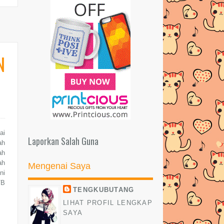
►
Februari
(18)
►
Januari
(13)
►
2017
(245)
N
►
2016
(269)
►
2015
(327)
►
2014
(522)
►
2013
(481)
ai
►
2012
(24)
Laporkan Salah Guna
ah
ah
ah
Mengenai Saya
ni
TB
TENGKUBUTANG
LIHAT PROFIL LENGKAP
SAYA