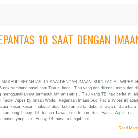
EPANTAS 10 SAAT DENGAN IMAA
 MAKEUP SEPANTAS 10 SAATDENGAN IMAAN SUCI FACIAL WIPES H
B nak sembang pasal satu Tisu ni haaa.. Tisu yang dah dikenali ramai dan d
 menggunakannya termasuk lah artis-artis.. Tisu yang TB nak cerita ni ial
 Facial Wipes by Imaan World.. Kegunaan Imaan Suci Facial Wipes ini adal
cuci kesan-kesan makeup atau kotoran serta debu di wajah. Baru-baru 
 kampung hubby TB terlupa bawa balik Imaan Suci Facial Wipes ni.. 
su basah yang lain.. Hubby TB masa tu tengah nak...
Read More