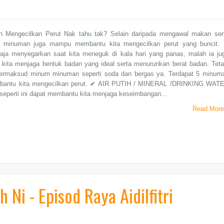
 Mengecilkan Perut Nak tahu tak? Selain daripada mengawal makan ser
 minuman juga mampu membantu kita mengecilkan perut yang buncit. 
aja menyegarkan saat kita meneguk di kala hari yang panas, malah ia ju
kita menjaga bentuk badan yang ideal serta menurunkan berat badan. Teta
 bermaksud minum minuman seperti soda dan bergas ya. Terdapat 5 minum
bantu kita mengecilkan perut. ✔ AIR PUTIH / MINERAL /DRINKING WAT
seperti ini dapat membantu kita menjaga keseimbangan...
Read More
Ni - Episod Raya Aidilfitri