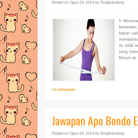
Posted on Ogos 29, 2014
by Tengkubutang
5 Minuman
bersenam,
bukan sah
membantu 
itu tidak
yang mem
Minum air 
|
8 comments
Jawapan Apo Bondo Eh 
Posted on Ogos 29, 2014
by Tengkubutang