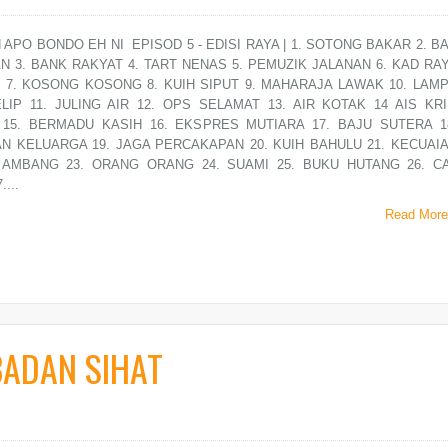
APO BONDO EH NI EPISOD 5 - EDISI RAYA | 1. SOTONG BAKAR 2. B
 3. BANK RAKYAT 4. TART NENAS 5. PEMUZIK JALANAN 6. KAD RA
 7. KOSONG KOSONG 8. KUIH SIPUT 9. MAHARAJA LAWAK 10. LAM
LIP 11. JULING AIR 12. OPS SELAMAT 13. AIR KOTAK 14 AIS KR
15. BERMADU KASIH 16. EKSPRES MUTIARA 17. BAJU SUTERA 1
N KELUARGA 19. JAGA PERCAKAPAN 20. KUIH BAHULU 21. KECUAI
I AMBANG 23. ORANG ORANG 24. SUAMI 25. BUKU HUTANG 26. C
...
Read More
ADAN SIHAT