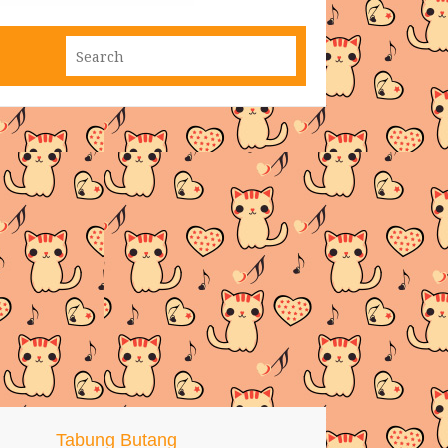
Tabung Butang