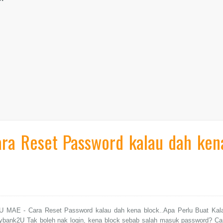
ra Reset Password kalau dah ken
 MAE - Cara Reset Password kalau dah kena block..Apa Perlu Buat Kal
bank2U Tak boleh nak login, kena block sebab salah masuk password? Ca