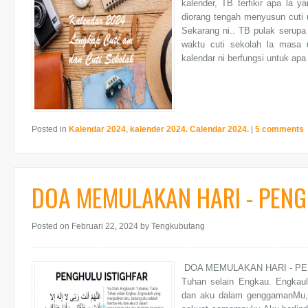
kalender, TB terfikir apa la y
diorang tengah menyusun cuti u
Sekarang ni.. TB pulak serupa
waktu cuti sekolah la masa u
kalendar ni berfungsi untuk apa
Posted in
Kalendar 2024
,
kalender 2024. Calendar 2024.
|
5 comments
DOA MEMULAKAN HARI - PENG
Posted on Februari 22, 2024
by Tengkubutang
DOA MEMULAKAN HARI - PENGH
Tuhan selain Engkau. Engkau
dan aku dalam genggamanMu, 