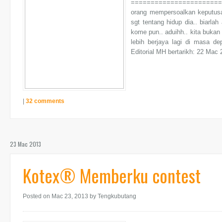
=========================
orang mempersoalkan keputus
sgt tentang hidup dia.. biarla
kome pun.. aduihh.. kita bukan
lebih berjaya lagi di masa d
Editorial MH bertarikh: 22 Mac
|
32 comments
23 Mac 2013
Kotex® Memberku contest
Posted on Mac 23, 2013
by Tengkubutang