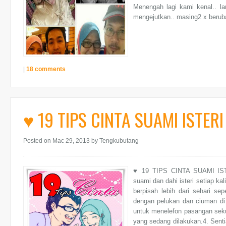
Menengah lagi kami kenal.. la
mengejutkan.. masing2 x beruba
|
18 comments
♥ 19 TIPS CINTA SUAMI ISTERI
Posted on Mac 29, 2013
by Tengkubutang
♥ 19 TIPS CINTA SUAMI IS
suami dan dahi isteri setiap ka
berpisah lebih dari sehari sep
dengan pelukan dan ciuman di 
untuk menelefon pasangan seku
yang sedang dilakukan.4. Senti