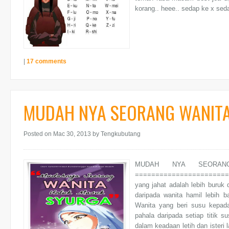
korang.. heee.. sedap ke x seda
|
17 comments
MUDAH NYA SEORANG WANIT
Posted on Mac 30, 2013
by Tengkubutang
MUDAH NYA SEORA
========================
yang jahat adalah lebih buruk 
daripada wanita hamil lebih b
Wanita yang beri susu kepad
pahala daripada setiap titik 
dalam keadaan letih dan isteri