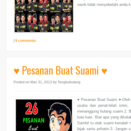
nasib tidak menyebelahi anda ke
|
9 comments
♥ Pesanan Buat Suami ♥
Posted on Mac 31, 2013
by Tengkubutang
♥ Pesanan Buat Suami ♥-Oleh 
usaha dan penat-lelah isteri
menanggung hutang suami.2. Bi
luas-luas. Biar apa yang dikata
Sambil tu otak suami kenalah m
bijak serta prihatin.3. Jangan 