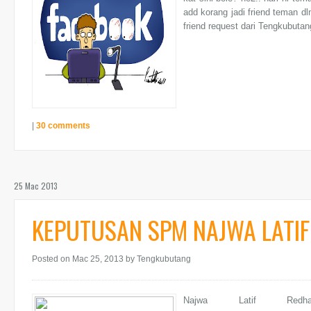
add korang jadi friend teman dlm
friend request dari Tengkubutang
|
30 comments
25 Mac 2013
KEPUTUSAN SPM NAJWA LATIF
Posted on Mac 25, 2013
by Tengkubutang
Najwa Latif Red