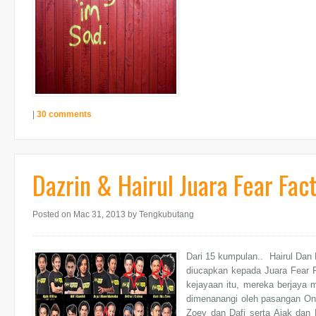
|
30 comments
Dazrin & Hairul Juara Fear Fact
Posted on Mac 31, 2013
by Tengkubutang
Dari 15 kumpulan.. Hairul Dan 
diucapkan kepada Juara Fear Fa
kejayaan itu, mereka berjay
dimenanangi oleh pasangan On 
Zoey dan Dafi serta Ajak dan 