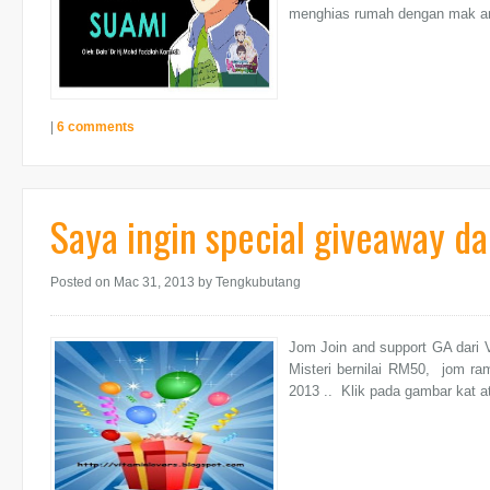
menghias rumah dengan mak an
|
6 comments
Saya ingin special giveaway da
Posted on Mac 31, 2013
by Tengkubutang
Jom Join and support GA dari 
Misteri bernilai RM50, jom 
2013 .. Klik pada gambar kat ata