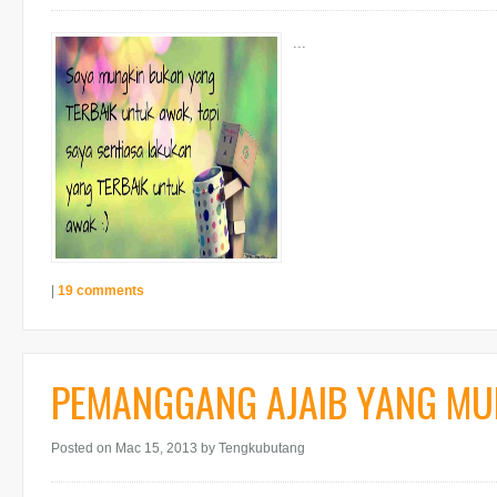
...
|
19 comments
PEMANGGANG AJAIB YANG MUL
Posted on Mac 15, 2013
by Tengkubutang