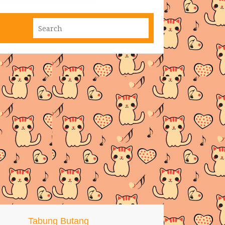
Tabung Butang