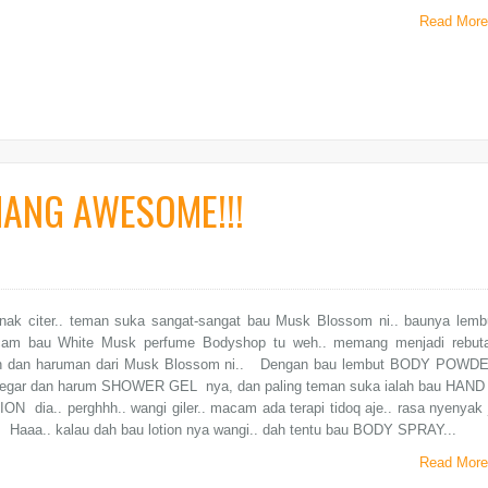
Read More
ANG AWESOME!!!
 nak citer.. teman suka sangat-sangat bau Musk Blossom ni.. baunya lemb
acam bau White Musk perfume Bodyshop tu weh.. memang menjadi rebut
ion dan haruman dari Musk Blossom ni.. Dengan bau lembut BODY POWD
segar dan harum SHOWER GEL nya, dan paling teman suka ialah bau HAND
 dia.. perghhh.. wangi giler.. macam ada terapi tidoq aje.. rasa nyenyak 
. Haaa.. kalau dah bau lotion nya wangi.. dah tentu bau BODY SPRAY...
Read More