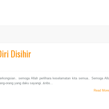
iri Disihir
erkongsian.. semoga Allah perlihara keselamatan kita semua.. Semoga All
rang-orang yang daku sayangi..&nbs...
Read More