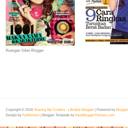
Ruangan Siber Blogger
Copyright ©
2026
Sharing My Ceritera - Lifestyle Blogger
| Powered by
Blogge
Design by
Fabthemes
| Blogger Template by
NewBloggerThemes.com