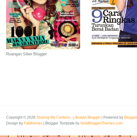
Ruangan Siber Blogger
Copyright ©
2026
Sharing My Ceritera - Lifestyle Blogger
| Powered by
Blogge
Design by
Fabthemes
| Blogger Template by
NewBloggerThemes.com