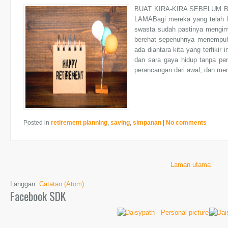
BUAT KIRA-KIRA SEBELUM
LAMABagi mereka yang telah l
swasta sudah pastinya mengim
berehat sepenuhnya menempuh 
ada diantara kita yang terfiki
dan sara gaya hidup tanpa per
perancangan dari awal, dan mem
Posted in
retirement planning
,
saving
,
simpanan
|
No comments
Laman utama
Langgan:
Catatan (Atom)
Facebook SDK