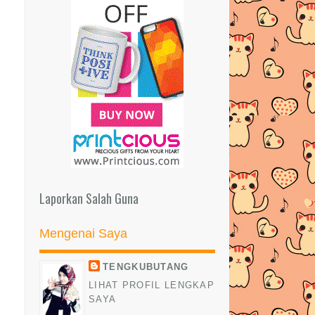
►
2012
(24)
Laporkan Salah Guna
Mengenai Saya
TENGKUBUTANG
LIHAT PROFIL LENGKAP
SAYA