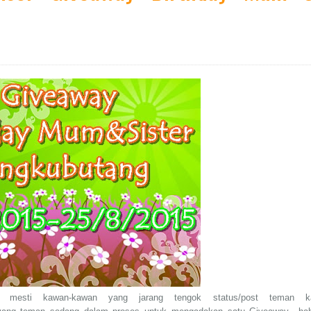
. mesti kawan-kawan yang jarang tengok status/post teman k