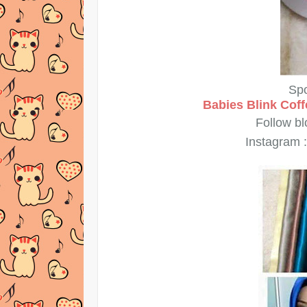
Sp
Babies Blink Cof
Follow bl
Instagram :