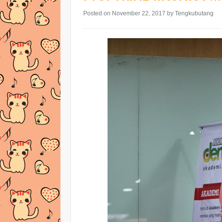
Posted on November 22, 2017
by Tengkubutang