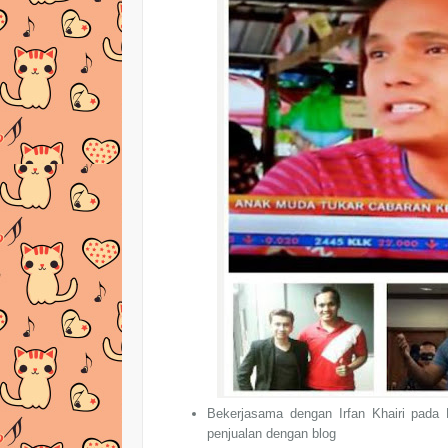
Bekerjasama dengan Irfan Khairi pada
penjualan dengan blog