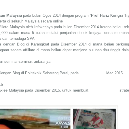
san Malaysia
pada bulan Ogos 2014 dengan program “
Prof Hariz Kongsi Ti
rta di seluruh Malaysia secara online
iliate Malaysia oleh Infokerjaya pada bulan Disember 2014 kerana beliau tel
,000 dalam masa 5 bulan melalui penjualan ebook kerjaya, serta memban
ne dan temuduga SPA
ate dengan Blog di Karangkraf pada Disember 2014 di mana beliau berkong
gaan secara affiliate di mana beliau dapat menjana puluhan ribu ringgit dal
n seminar-seminar, antaranya:
it Dengan Blog di Politeknik Seberang Perai, pada Mac 2015
15
haklee Malaysia pada Disember 2015, untuk membuat strate