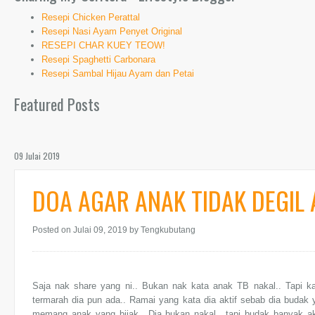
Resepi Chicken Perattal
Resepi Nasi Ayam Penyet Original
RESEPI CHAR KUEY TEOW!
Resepi Spaghetti Carbonara
Resepi Sambal Hijau Ayam dan Petai
Featured Posts
09 Julai 2019
DOA AGAR ANAK TIDAK DEGIL
Posted on Julai 09, 2019
by Tengkubutang
Saja nak share yang ni.. Bukan nak kata anak TB nakal.. Tapi ka
termarah dia pun ada.. Ramai yang kata dia aktif sebab dia budak 
memang anak yang bijak.. Dia bukan nakal.. tapi budak banyak aka