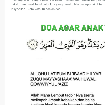
nakal.. nanti nakl betul betul kita yang penat.. bila dia agak aktif tu
InsyaAllah.. kata-kata itu adalah doa..