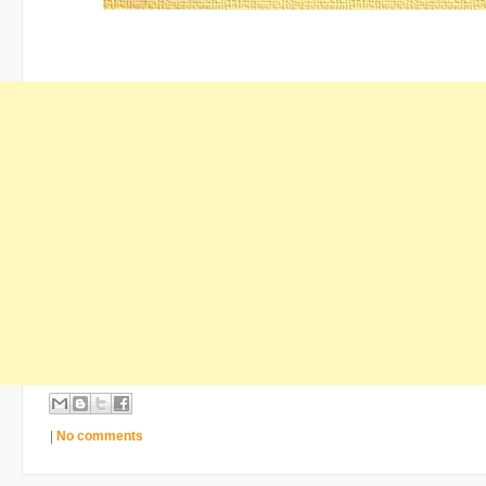
|
No comments