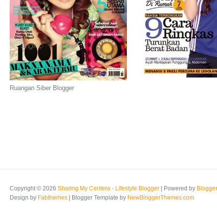
Ruangan Siber Blogger
Copyright ©
2026
Sharing My Ceritera - Lifestyle Blogger
| Powered by
Blogge
Design by
Fabthemes
| Blogger Template by
NewBloggerThemes.com