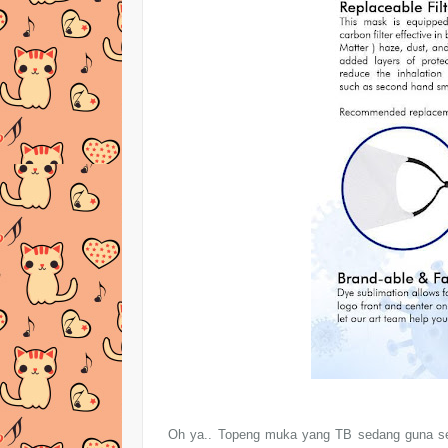
Oh ya.. Topeng muka yang TB sedang guna sek