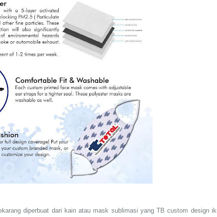
arang diperbuat dari kain atau mask sublimasi yang TB custom design ik