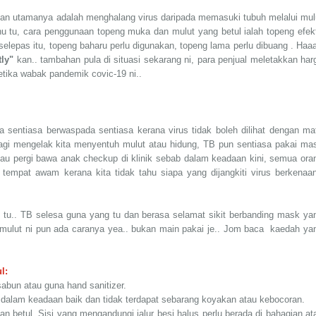
an utamanya adalah menghalang virus daripada memasuki tubuh melalui mul
hu tu, cara penggunaan topeng muka dan mulut yang betul ialah topeng efekt
lepas itu, topeng baharu perlu digunakan, topeng lama perlu dibuang . Haaa
tly"
kan.. tambahan pula di situasi sekarang ni, para penjual meletakkan har
ketika wabak pandemik covic-19 ni..
a sentiasa berwaspada sentiasa kerana virus tidak boleh dilihat dengan ma
bagi mengelak kita menyentuh mulut atau hidung, TB pun sentiasa pakai ma
au pergi bawa anak checkup di klinik sebab dalam keadaan kini, semua ora
tempat awam kerana kita tidak tahu siapa yang dijangkiti virus berkenaan
 tu.. TB selesa guna yang tu dan berasa selamat sikit berbanding mask ya
 mulut ni pun ada caranya yea.. bukan main pakai je.. Jom baca kaedah ya
l:
sabun atau guna hand sanitizer.
 dalam keadaan baik dan tidak terdapat sebarang koyakan atau kebocoran.
 betul. Sisi yang mengandungi jalur besi halus perlu berada di bahagian at