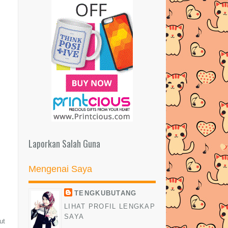
Laporkan Salah Guna
Mengenai Saya
TENGKUBUTANG
LIHAT PROFIL LENGKAP
SAYA
ut