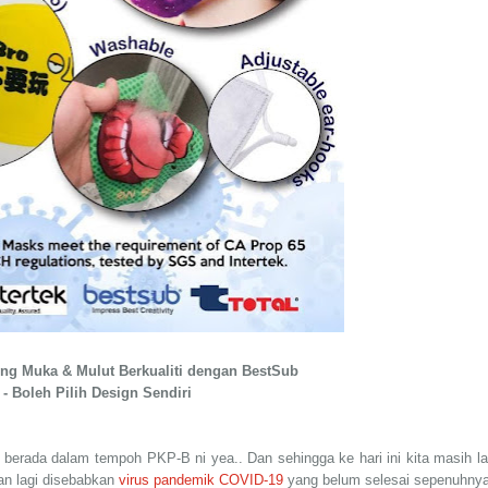
ng Muka & Mulut Berkualiti dengan BestSub
- Boleh Pilih Design Sendiri
 berada dalam tempoh PKP-B ni yea.. Dan sehingga ke hari ini kita masih la
an lagi disebabkan
virus pandemik COVID-19
yang belum selesai sepenuhnya