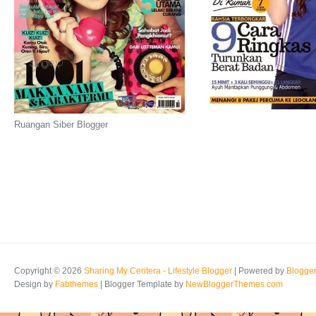
Ruangan Siber Blogger
Copyright ©
2026
Sharing My Ceritera - Lifestyle Blogger
| Powered by
Blogge
Design by
Fabthemes
| Blogger Template by
NewBloggerThemes.com