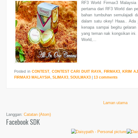
RF3 World Firmax3 Malaysia
pertama dari RF3 World dan pe
bahan tumbuhan semulajadi dar
dalam satu okey! Haaa.. Ada 
kenapa sampai begitu gelaran 
yang teman nak kongsikan ini.
World,...
Posted in
CONTEST
,
CONTEST CARI DUIT RAYA
,
FIRMAX3
,
KRIM A
FIRMAX3 MALAYSIA
,
SLIMAX3
,
SOULMAX3
|
13 comments
Laman utama
Langgan:
Catatan (Atom)
Facebook SDK