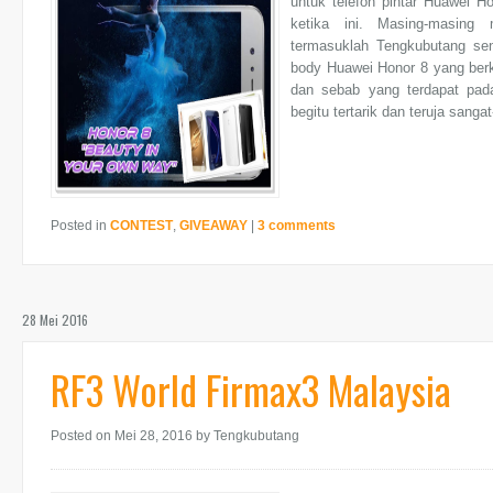
untuk telefon pintar Huawei H
ketika ini. Masing-masing m
termasuklah Tengkubutang se
body Huawei Honor 8 yang berkil
dan sebab yang terdapat pa
begitu tertarik dan teruja sangat
Posted in
CONTEST
,
GIVEAWAY
|
3 comments
28 Mei 2016
RF3 World Firmax3 Malaysia
Posted on Mei 28, 2016
by Tengkubutang