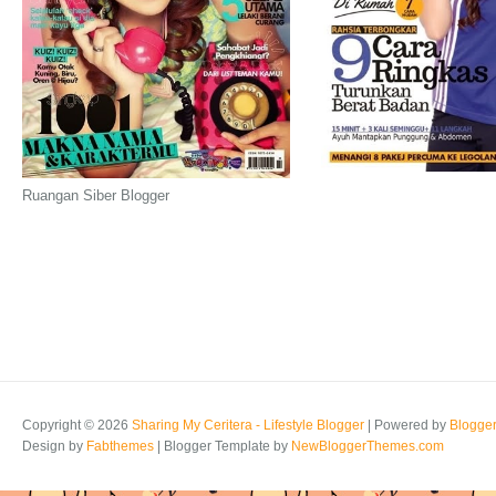
Ruangan Siber Blogger
Copyright ©
2026
Sharing My Ceritera - Lifestyle Blogger
| Powered by
Blogge
Design by
Fabthemes
| Blogger Template by
NewBloggerThemes.com