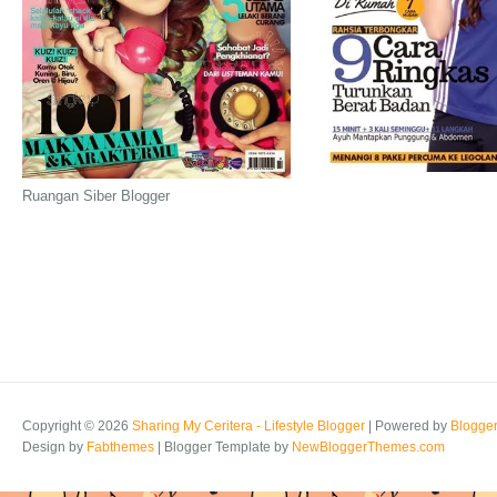
Ruangan Siber Blogger
Copyright ©
2026
Sharing My Ceritera - Lifestyle Blogger
| Powered by
Blogge
Design by
Fabthemes
| Blogger Template by
NewBloggerThemes.com