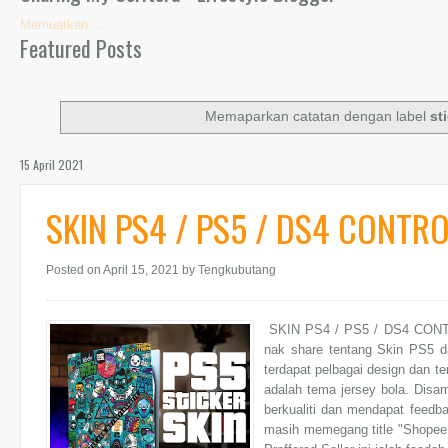
Memuatkan ...
Featured Posts
Memaparkan catatan dengan label
st
15 April 2021
SKIN PS4 / PS5 / DS4 CONTR
Posted on April 15, 2021
by Tengkubutang
SKIN PS4 / PS5 / DS4 CON
nak share tentang Skin PS5 da
terdapat pelbagai design dan te
adalah tema jersey bola. Disam
berkualiti dan mendapat feedba
masih memegang title "Shopee 