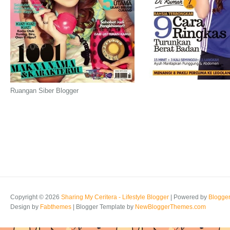
Ruangan Siber Blogger
Copyright ©
2026
Sharing My Ceritera - Lifestyle Blogger
| Powered by
Blogge
Design by
Fabthemes
| Blogger Template by
NewBloggerThemes.com