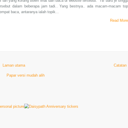
i lah yang korang boleh lihat dan baca di website tersebut. TB baru je singg
ersebut dalam beberapa jam tadi.. Yang bestnya.. ada macam-macam top
mpat baca, antaranya ialah topik...
Read More
Laman utama
Catatan
Papar versi mudah alih