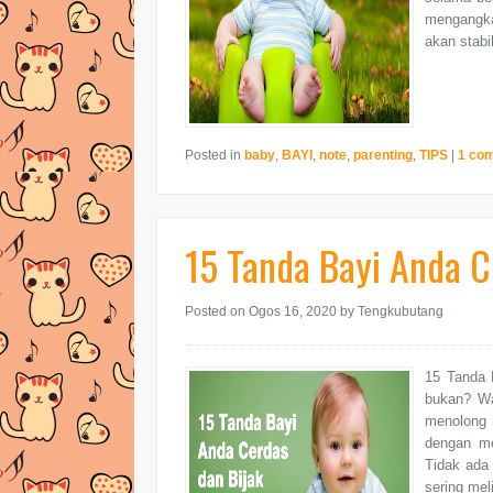
mengangkat
akan stabi
Posted in
baby
,
BAYI
,
note
,
parenting
,
TIPS
|
1 co
15 Tanda Bayi Anda C
Posted on Ogos 16, 2020
by Tengkubutang
15 Tanda 
bukan? Wa
menolong 
dengan me
Tidak ada 
sering mel