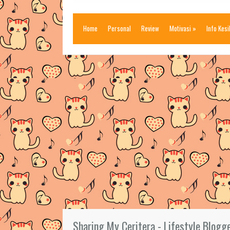
Home
Personal
Review
Motivasi
»
Info Kes
Sharing My Ceritera - Lifestyle Blogg