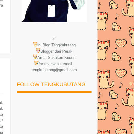
ya
>"
ini Blog Tengkubutang
Blogger dari Perak
Amat Sukakan Kucen
for review plz email :
tengkubutang@gmail.com
FOLLOW TENGKUBUTANG
l,
uk
ka
s?
ta
pi