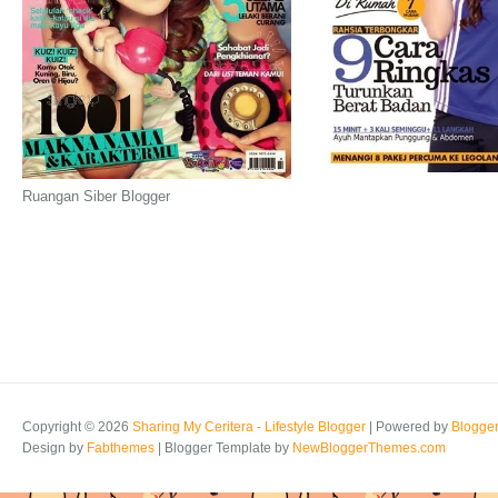
Ruangan Siber Blogger
Copyright ©
2026
Sharing My Ceritera - Lifestyle Blogger
| Powered by
Blogge
Design by
Fabthemes
| Blogger Template by
NewBloggerThemes.com