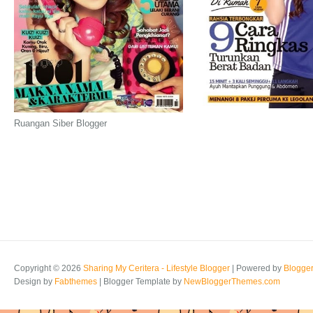
Ruangan Siber Blogger
Copyright ©
2026
Sharing My Ceritera - Lifestyle Blogger
| Powered by
Blogge
Design by
Fabthemes
| Blogger Template by
NewBloggerThemes.com