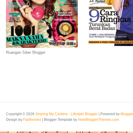
Ruangan Siber Blogger
Copyright ©
2026
Sharing My Ceritera - Lifestyle Blogger
| Powered by
Blogge
Design by
Fabthemes
| Blogger Template by
NewBloggerThemes.com