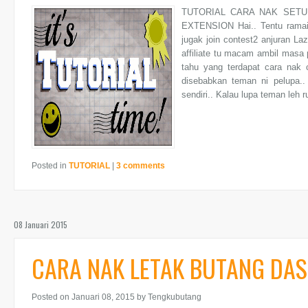
TUTORIAL CARA NAK SETU
EXTENSION Hai.. Tentu ramai B
jugak join contest2 anjuran Laz
affiliate tu macam ambil masa
tahu yang terdapat cara nak 
disebabkan teman ni pelupa.. 
sendiri.. Kalau lupa teman leh ruj
Posted in
TUTORIAL
|
3 comments
08 Januari 2015
CARA NAK LETAK BUTANG DA
Posted on Januari 08, 2015
by Tengkubutang