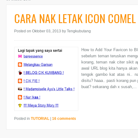
CARA NAK LETAK ICON COMEL
Posted on Oktober 03, 2013
by Tengkubutang
How to Add Your Favicon to Bl
sebelum teman teruskan menga
korang, teman nak citer sikit 
awal URL blog kita hanya akan
tengok gambo kat atas ni.. 
disitu? haaa.. pasti korang pu
buat? sekarang dah x susah,...
Posted in
TUTORIAL
|
16 comments