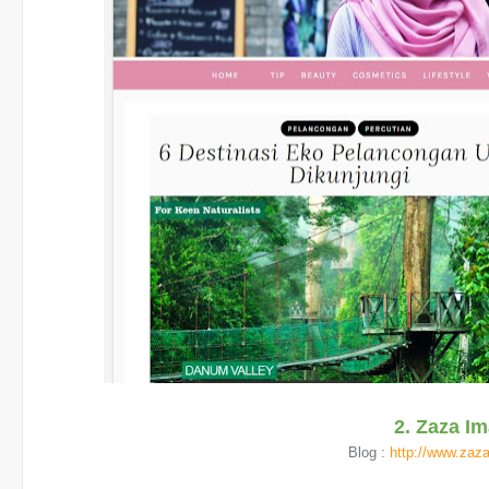
2. Zaza I
Blog :
http://www.zaz