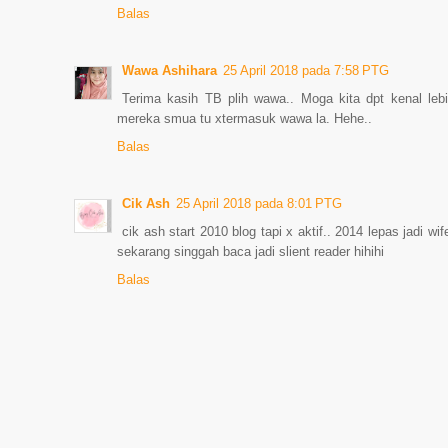
Balas
Wawa Ashihara
25 April 2018 pada 7:58 PTG
Terima kasih TB plih wawa.. Moga kita dpt kenal lebi
mereka smua tu xtermasuk wawa la. Hehe..
Balas
Cik Ash
25 April 2018 pada 8:01 PTG
cik ash start 2010 blog tapi x aktif.. 2014 lepas jadi wife
sekarang singgah baca jadi slient reader hihihi
Balas