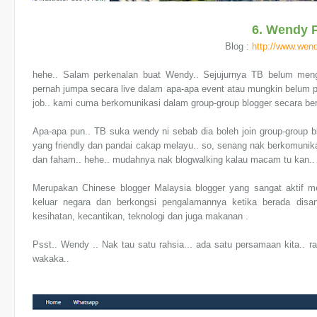
6. Wendy 
Blog :
http://www.wen
hehe.. Salam perkenalan buat Wendy.. Sejujurnya TB belum me
pernah jumpa secara live dalam apa-apa event atau mungkin belum 
job.. kami cuma berkomunikasi dalam group-group blogger secara ber
Apa-apa pun.. TB suka wendy ni sebab dia boleh join group-group b
yang friendly dan pandai cakap melayu.. so, senang nak berkomunika
dan faham.. hehe.. mudahnya nak blogwalking kalau macam tu kan.. 
Merupakan Chinese blogger Malaysia blogger yang sangat aktif men
keluar negara dan berkongsi pengalamannya ketika berada disan
kesihatan, kecantikan, teknologi dan juga makanan .
Psst.. Wendy .. Nak tau satu rahsia... ada satu persamaan kita.. ra
wakaka..