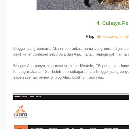
4. Cahaya Pe
Blog:
http://www.caha
Blogger yang bernama Alja ni pun antara nama yang unik TB jumpa 
asyik la ter confused sebut Ajla dari Alja.. haha.. Teringin gak nak ta
Blogger Ajla punya blog rasanya niche lifestyle, TB perhatikan ban
tentang makanan. So, boleh cop sebagai antara Blogger yang banya
sape-sape nak review di blog Alja.. boleh pm tepi yea..