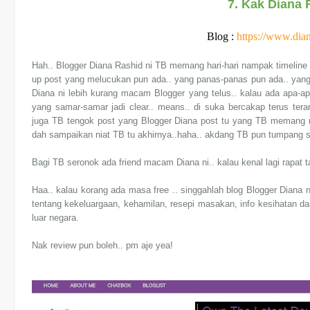
7. Kak Diana 
Blog :
https://www.dia
Hah.. Blogger Diana Rashid ni TB memang hari-hari nampak timeline 
up post yang melucukan pun ada.. yang panas-panas pun ada.. yang
Diana ni lebih kurang macam Blogger yang telus.. kalau ada apa-ap
yang samar-samar jadi clear.. means.. di suka bercakap terus te
juga TB tengok post yang Blogger Diana post tu yang TB memang na
dah sampaikan niat TB tu akhirnya..haha.. akdang TB pun tumpang 
Bagi TB seronok ada friend macam Diana ni.. kalau kenal lagi rapat ta
Haa.. kalau korang ada masa free .. singgahlah blog Blogger Diana ni
tentang kekeluargaan, kehamilan, resepi masakan, info kesihatan da
luar negara.
Nak review pun boleh.. pm aje yea!