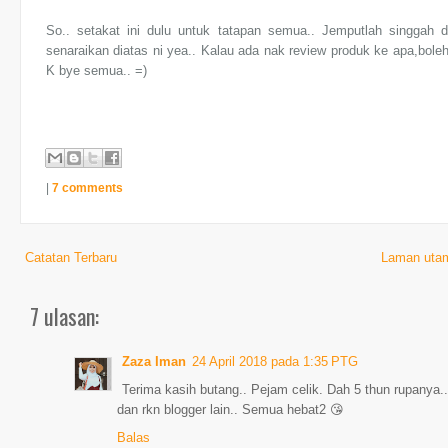
So.. setakat ini dulu untuk tatapan semua.. Jemputlah singgah
senaraikan diatas ni yea.. Kalau ada nak review produk ke apa,bole
K bye semua.. =)
|
7 comments
Catatan Terbaru
Laman uta
7 ulasan:
Zaza Iman
24 April 2018 pada 1:35 PTG
Terima kasih butang.. Pejam celik. Dah 5 thun rupanya..
dan rkn blogger lain.. Semua hebat2 😘
Balas