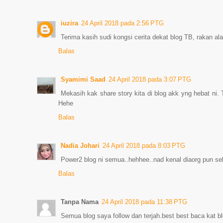
iuzira
24 April 2018 pada 2:56 PTG
Terima kasih sudi kongsi cerita dekat blog TB, rakan al
Balas
Syamimi Saad
24 April 2018 pada 3:07 PTG
Mekasih kak share story kita di blog akk yng hebat ni.
Hehe
Balas
Nadia Johari
24 April 2018 pada 8:03 PTG
Power2 blog ni semua..hehhee..nad kenal diaorg pun seb
Balas
Tanpa Nama
24 April 2018 pada 11:38 PTG
Semua blog saya follow dan terjah.best best baca kat bl