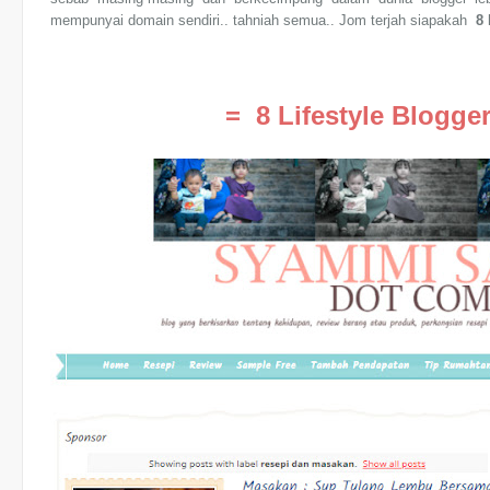
mempunyai domain sendiri.. tahniah semua.. Jom terjah siapakah
8 
=
8 Lifestyle Blogge