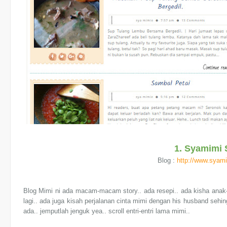
1. Syamimi
Blog :
http://www.syam
Blog Mimi ni ada macam-macam story.. ada resepi.. ada kisha ana
lagi.. ada juga kisah perjalanan cinta mimi dengan his husband sehin
ada.. jemputlah jenguk yea.. scroll entri-entri lama mimi..