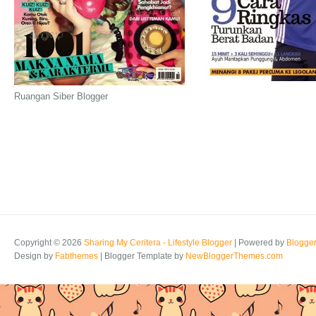
Ruangan Siber Blogger
Copyright ©
2026
Sharing My Ceritera - Lifestyle Blogger
| Powered by
Blogge
Design by
Fabthemes
| Blogger Template by
NewBloggerThemes.com