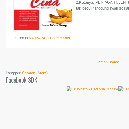
2.Katanya, PENIAGA TULEN, ta
tak peduli tanggungjawab sosial
Posted in
MOTIVASI
|
21 comments
Laman utama
Langgan:
Catatan (Atom)
Facebook SDK