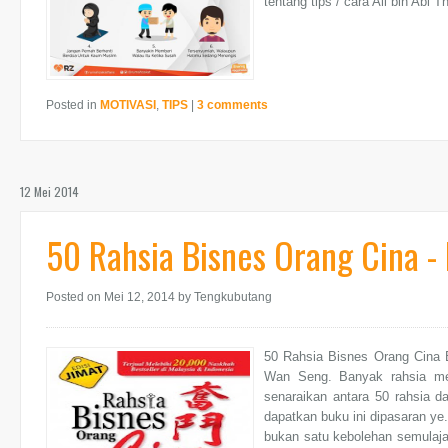
tentang tips / cara Ali bin Abi T
Posted in
MOTIVASI
,
TIPS
|
3 comments
12 Mei 2014
50 Rahsia Bisnes Orang Cina -
Posted on Mei 12, 2014
by Tengkubutang
50 Rahsia Bisnes Orang Cina
Wan Seng. Banyak rahsia mer
senaraikan antara 50 rahsia d
dapatkan buku ini dipasaran ye
bukan satu kebolehan semulajad