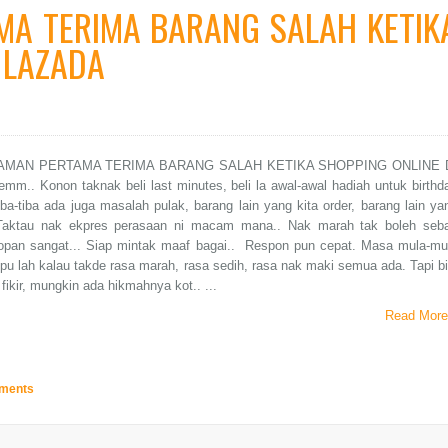
A TERIMA BARANG SALAH KETIK
 LAZADA
MAN PERTAMA TERIMA BARANG SALAH KETIKA SHOPPING ONLINE 
.. Konon taknak beli last minutes, beli la awal-awal hadiah untuk birthd
iba-tiba ada juga masalah pulak, barang lain yang kita order, barang lain ya
Taktau nak ekpres perasaan ni macam mana.. Nak marah tak boleh seb
 sopan sangat... Siap mintak maaf bagai.. Respon pun cepat. Masa mula-mu
tipu lah kalau takde rasa marah, rasa sedih, rasa nak maki semua ada. Tapi bi
fikir, mungkin ada hikmahnya kot.. ...
Read More
ments