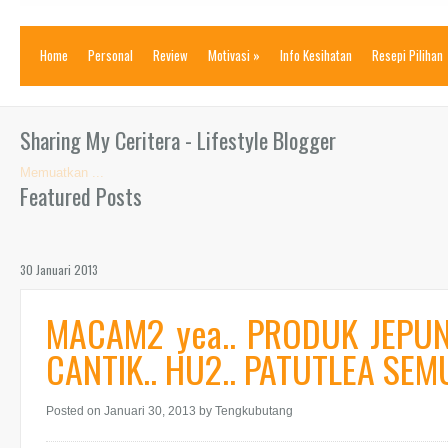
Home
Personal
Review
Motivasi
»
Info Kesihatan
Resepi Pilihan
Sharing My Ceritera - Lifestyle Blogger
Memuatkan ...
Featured Posts
30 Januari 2013
MACAM2 yea.. PRODUK JEPU
CANTIK.. HU2.. PATUTLEA SEMU
Posted on Januari 30, 2013
by Tengkubutang