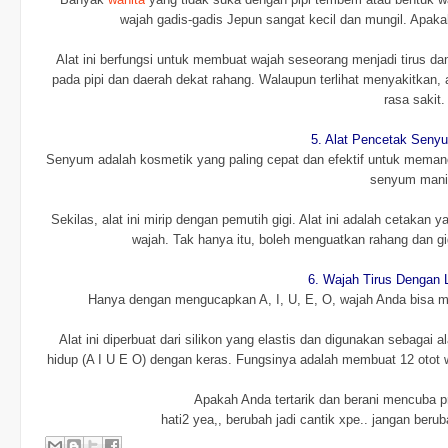
wajah gadis-gadis Jepun sangat kecil dan mungil. Apaka
Alat ini berfungsi untuk membuat wajah seseorang menjadi tirus d
pada pipi dan daerah dekat rahang. Walaupun terlihat menyakitkan,
rasa sakit.
5. Alat Pencetak Sen
Senyum adalah kosmetik yang paling cepat dan efektif untuk meman
senyum mani
Sekilas, alat ini mirip dengan pemutih gigi. Alat ini adalah cetak
wajah. Tak hanya itu, boleh menguatkan rahang dan gi
6. Wajah Tirus Dengan 
Hanya dengan mengucapkan A, I, U, E, O, wajah Anda bisa men
Alat ini diperbuat dari silikon yang elastis dan digunakan sebagai a
hidup (A I U E O) dengan keras. Fungsinya adalah membuat 12 otot
Apakah Anda tertarik dan berani mencuba p
hati2 yea,, berubah jadi cantik xpe.. jangan beru