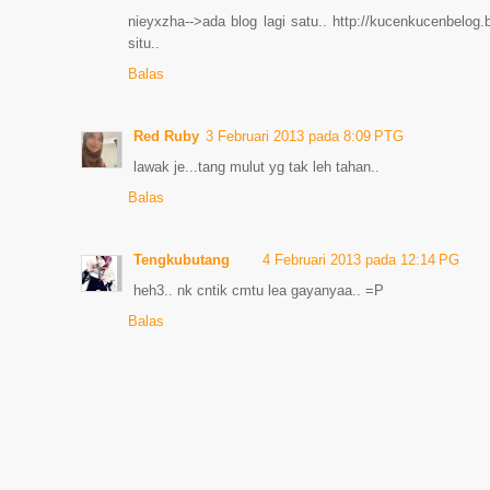
nieyxzha-->ada blog lagi satu.. http://kucenkucenbelog.
situ..
Balas
Red Ruby
3 Februari 2013 pada 8:09 PTG
lawak je...tang mulut yg tak leh tahan..
Balas
Tengkubutang
4 Februari 2013 pada 12:14 PG
heh3.. nk cntik cmtu lea gayanyaa.. =P
Balas