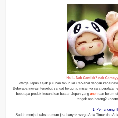
Haii.. Nak Cantikk? nak Comeyy
Warga Jepun sejak puluhan tahun lalu terkenal dengan kecerdas
Beberapa inovasi tersebut sangat berguna, misalnya saja peralatan el
beberapa produk kecantikan buatan Jepun yang
aneh
dan belum di
tengok apa barang2 kecan
1. Pemancung H
Sudah menjadi rahsia umum jika banyak warga Asia Timur dan Asi