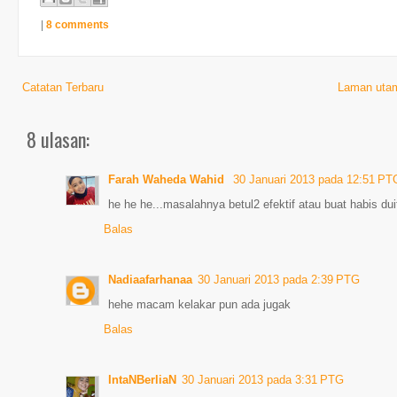
|
8 comments
Catatan Terbaru
Laman uta
8 ulasan:
Farah Waheda Wahid
30 Januari 2013 pada 12:51 PT
he he he...masalahnya betul2 efektif atau buat habis duit
Balas
Nadiaafarhanaa
30 Januari 2013 pada 2:39 PTG
hehe macam kelakar pun ada jugak
Balas
IntaNBerliaN
30 Januari 2013 pada 3:31 PTG