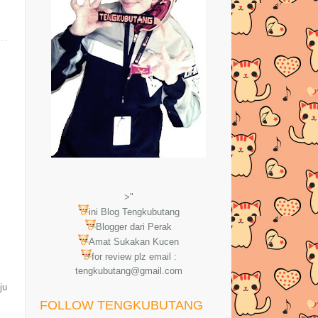
>"
ini Blog Tengkubutang
Blogger dari Perak
Amat Sukakan Kucen
for review plz email :
tengkubutang@gmail.com
ju
FOLLOW TENGKUBUTANG
g
..