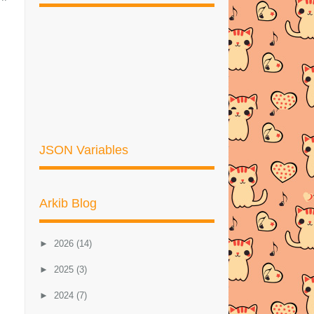
JSON Variables
Arkib Blog
►
2026
(14)
►
2025
(3)
►
2024
(7)