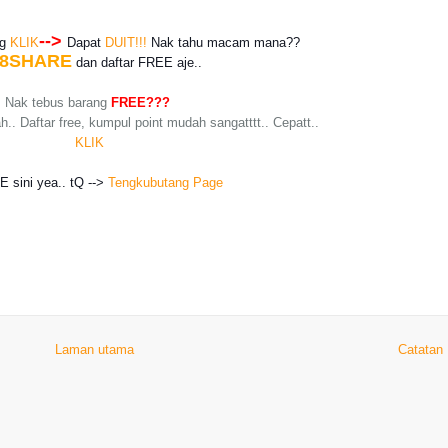
-->
ng
KLIK
Dapat
DUIT!!!
Nak tahu macam mana??
8SHARE
dan daftar
FREE
aje..
Nak tebus barang
FREE???
h.. Daftar free, kumpul point mudah sangatttt.. Cepatt..
KLIK
KE sini yea.. tQ -->
Tengkubutang Page
Laman utama
Catatan