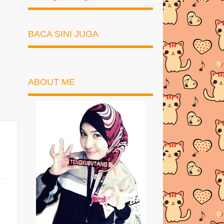
BACA SINI JUGA
ABOUT ME