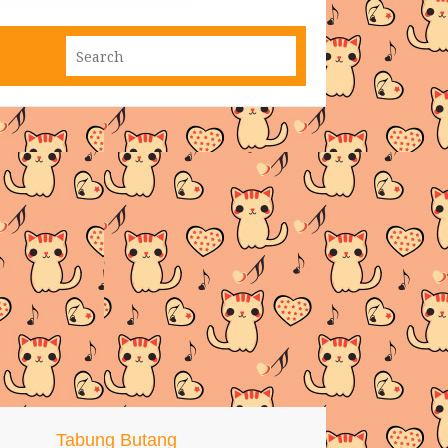
Tabung Butang