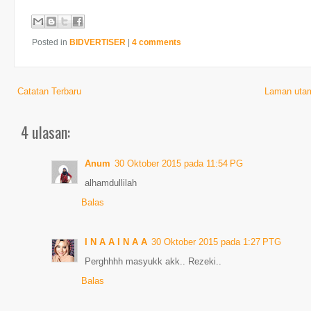
Posted in
BIDVERTISER
|
4 comments
Catatan Terbaru
Laman uta
4 ulasan:
Anum
30 Oktober 2015 pada 11:54 PG
alhamdullilah
Balas
I N A A I N A A
30 Oktober 2015 pada 1:27 PTG
Perghhhh masyukk akk.. Rezeki..
Balas