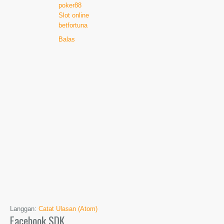
poker88
Slot online
betfortuna
Balas
Langgan:
Catat Ulasan (Atom)
Facebook SDK