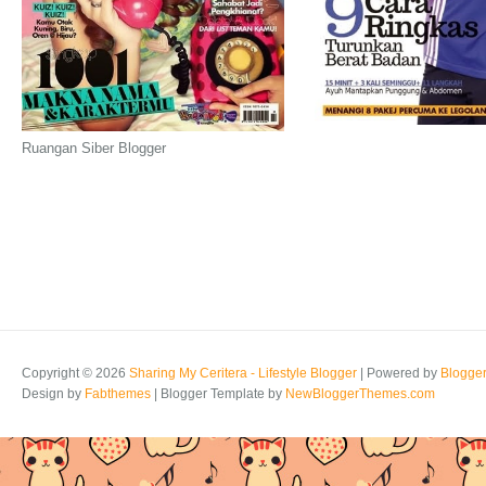
Ruangan Siber Blogger
Copyright ©
2026
Sharing My Ceritera - Lifestyle Blogger
| Powered by
Blogge
Design by
Fabthemes
| Blogger Template by
NewBloggerThemes.com