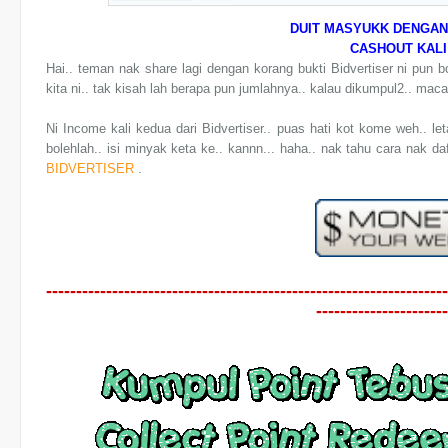
DUIT MASYUKK DENGAN
CASHOUT KALI
Hai.. teman nak share lagi dengan korang bukti Bidvertiser ni p
kita ni.. tak kisah lah berapa pun jumlahnya.. kalau dikumpul2.. mac
Ni Income kali kedua dari Bidvertiser.. puas hati kot kome weh.. leta
bolehlah.. isi minyak keta ke.. kannn... haha.. nak tahu cara nak da
BIDVERTISER
.
-------------------------------------------------------------------
----------------------