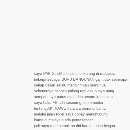
saya PAK SLEMET posisi sekarang di malaysia
bekerja sebagai BURU BANGUNAN gaji tidak seberapa
setiap gajian selalu mengirimkan orang tua
sebenarnya pengen pulang tapi gak punya uang
sempat saya putus asah dan secara kebetulan
saya buka FB ada seseorng berkomentar
tentang AKI NAWE katanya perna di bantu
melalui jalan togel saya coba2 menghubungi
karna di malaysia ada pemasangan
jadi saya memberanikan diri karna sudah bingun