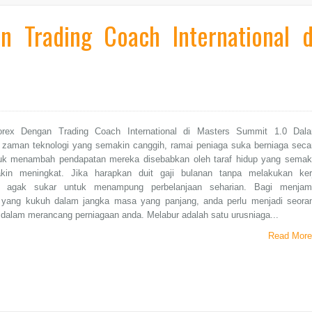
n Trading Coach International d
orex Dengan Trading Coach International di Masters Summit 1.0 Dal
 zaman teknologi yang semakin canggih, ramai peniaga suka berniaga seca
tuk menambah pendapatan mereka disebabkan oleh taraf hidup yang semak
kin meningkat. Jika harapkan duit gaji bulanan tanpa melakukan ker
, agak sukar untuk menampung perbelanjaan seharian. Bagi menjam
yang kukuh dalam jangka masa yang panjang, anda perlu menjadi seora
 dalam merancang perniagaan anda. Melabur adalah satu urusniaga...
Read More