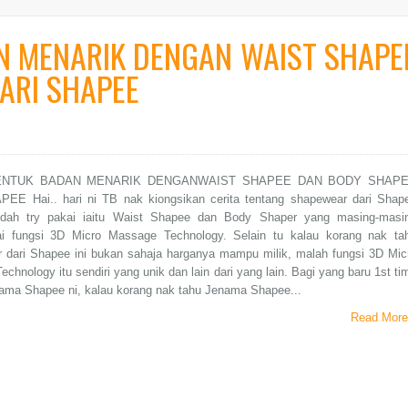
AN MENARIK DENGAN WAIST SHAPE
ARI SHAPEE
BENTUK BADAN MENARIK DENGANWAIST SHAPEE DAN BODY SHAP
EE Hai.. hari ni TB nak kiongsikan cerita tentang shapewear dari Shap
dah try pakai iaitu Waist Shapee dan Body Shaper yang masing-masi
 fungsi 3D Micro Massage Technology. Selain tu kalau korang nak ta
 dari Shapee ini bukan sahaja harganya mampu milik, malah fungsi 3D Mic
chnology itu sendiri yang unik dan lain dari yang lain. Bagi yang baru 1st ti
nama Shapee ni, kalau korang nak tahu Jenama Shapee...
Read More