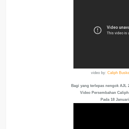
video by:
Caliph Buske
Bagi yang terlepas nengok AJL 2
Video Persembahan Caliph
Pada 18 Januari