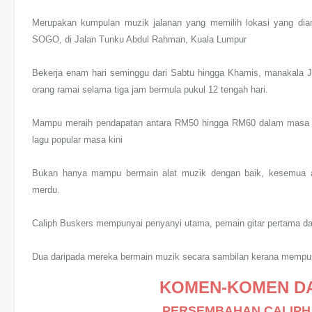
Merupakan kumpulan muzik jalanan yang memilih lokasi yang dian
SOGO, di Jalan Tunku Abdul Rahman, Kuala Lumpur
Bekerja enam hari seminggu dari Sabtu hingga Khamis, manakala J
orang ramai selama tiga jam bermula pukul 12 tengah hari.
Mampu meraih pendapatan antara RM50 hingga RM60 dalam masa di
lagu popular masa kini
Bukan hanya mampu bermain alat muzik dengan baik, kesemua ah
merdu.
Caliph Buskers mempunyai penyanyi utama, pemain gitar pertama da
Dua daripada mereka bermain muzik secara sambilan kerana mempun
KOMEN-KOMEN DA
PERSEMBAHAN CALIPH