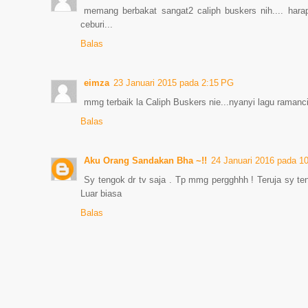
memang berbakat sangat2 caliph buskers nih.... har
ceburi...
Balas
eimza
23 Januari 2015 pada 2:15 PG
mmg terbaik la Caliph Buskers nie...nyanyi lagu ramanc
Balas
Aku Orang Sandakan Bha ~!!
24 Januari 2016 pada 1
Sy tengok dr tv saja . Tp mmg pergghhh ! Teruja sy te
Luar biasa
Balas