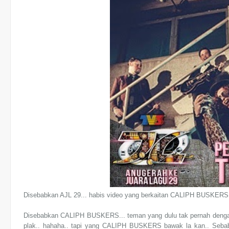
Disebabkan AJL 29... habis video yang berkaitan CALIPH BUSKERS 
Disebabkan
CALIPH BUSKERS...
teman yang dulu tak pernah denga
plak.. hahaha.. tapi yang
CALIPH BUSKERS
bawak la kan.. Sebab