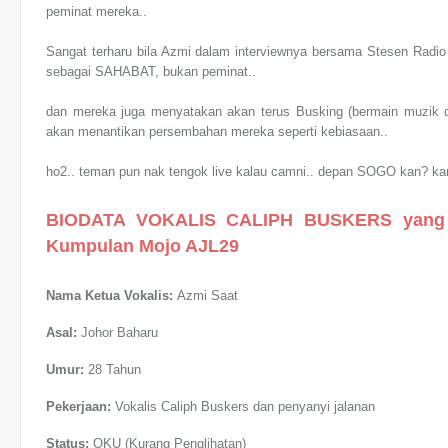
peminat mereka..
Sangat terharu bila Azmi dalam interviewnya bersama Stesen Radi
sebagai SAHABAT, bukan peminat..
dan mereka juga menyatakan akan terus Busking (bermain muzik di
akan menantikan persembahan mereka seperti kebiasaan..
ho2.. teman pun nak tengok live kalau camni.. depan SOGO kan? k
BIODATA VOKALIS CALIPH BUSKERS
yang
Kumpulan Mojo AJL29
Nama Ketua Vokalis:
Azmi Saat
Asal:
Johor Baharu
Umur:
28 Tahun
Pekerjaan:
Vokalis Caliph Buskers dan penyanyi jalanan
Status:
OKU (Kurang Penglihatan)