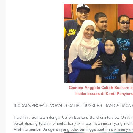
Gambar Anggota Caliph Buskers 
ketika
berada di Konti Penyiar
BIODATA/PROFAIL VOKALIS CALIPH BUSKERS BAND & BACA
Haishhh.. Semalam dengar Caliph Buskers Band di interview On Air 
bakat diorang telah membuka banyak mata insan-insan yang meli
Allah itu pemberi Anugerah yang tidak terhingga buat insan-insan yan