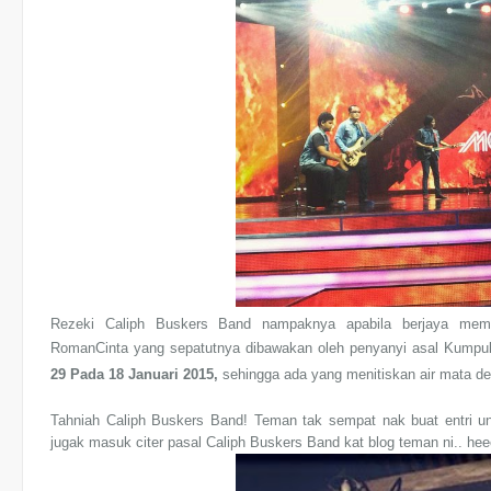
Rezeki Caliph Buskers Band nampaknya apabila berjaya me
RomanCinta yang sepatutnya dibawakan oleh penyanyi asal Kumpulan
29 Pada 18 Januari 2015,
sehingga ada yang menitiskan air mata 
Tahniah Caliph Buskers Band! Teman tak sempat nak buat entri untu
jugak masuk citer pasal Caliph Buskers Band kat blog teman ni.. hee