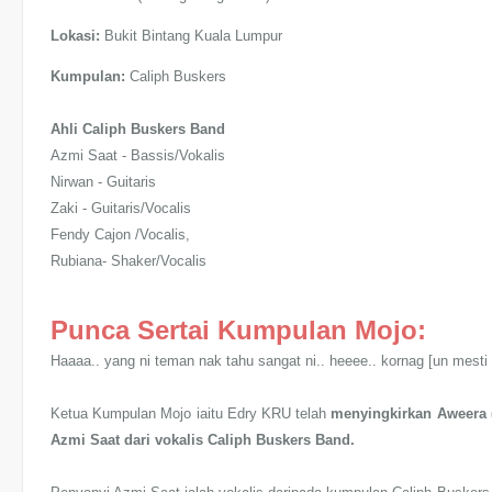
Lokasi:
Bukit Bintang Kuala Lumpur
Kumpulan:
Caliph Buskers
Ahli Caliph Buskers Band
Azmi Saat - Bassis/Vokalis
Nirwan - Guitaris
Zaki - Guitaris/Vocalis
Fendy Cajon /Vocalis,
Rubiana- Shaker/Vocalis
Punca Sertai Kumpulan Mojo:
Haaaa.. yang ni teman nak tahu sangat ni.. heeee.. kornag [un mest
Ketua Kumpulan Mojo iaitu Edry KRU telah
menyingkirkan Aweera (
Azmi Saat dari vokalis Caliph Buskers Band.