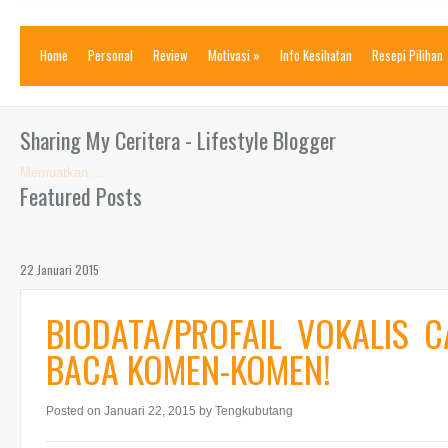
Home
Personal
Review
Motivasi
»
Info Kesihatan
Resepi Pilihan
Sharing My Ceritera - Lifestyle Blogger
Memuatkan ...
Featured Posts
22 Januari 2015
BIODATA/PROFAIL VOKALIS 
BACA KOMEN-KOMEN!
Posted on Januari 22, 2015
by Tengkubutang