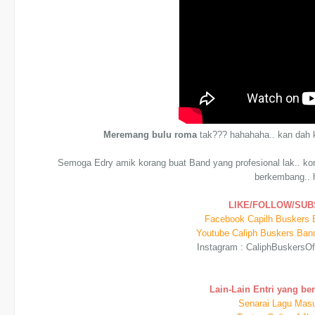
Meremang bulu roma
tak??? hahahaha.. kan dah k
Semoga Edry amik korang buat Band yang profesional lak.. ko
berkembang.. 
LIKE/FOLLOW/SUB
Facebook Capilh Buskers 
Youtube Caliph Buskers Ban
Instagram : CaliphBuskersOffi
Lain-Lain Entri yang be
Senarai Lagu Masu