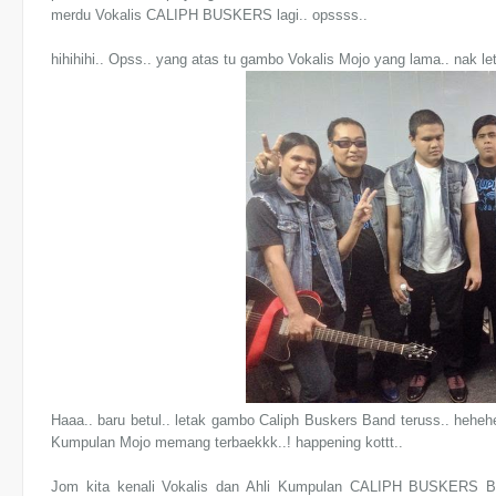
merdu Vokalis
CALIPH BUSKERS
lagi.. opssss..
hihihihi.. Opss.. yang atas tu gambo Vokalis Mojo yang lama.. nak le
Haaa.. baru betul.. letak gambo
Caliph Buskers Band teruss.. hehe
Kumpulan Mojo memang terbaekkk..! happening kottt..
Jom kita kenali Vokalis dan Ahli Kumpulan
CALIPH BUSKERS
BA