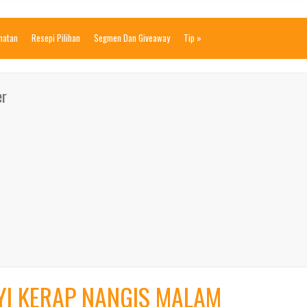
ihatan
Resepi Pilihan
Segmen Dan Giveaway
Tip
»
er
I KERAP NANGIS MALAM