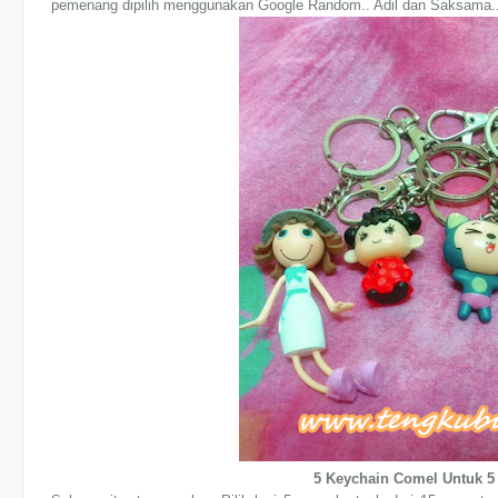
pemenang dipilih menggunakan Google Random.. Adil dan Saksama.
5 Keychain Comel Untuk 5