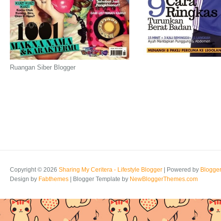
Ruangan Siber Blogger
Copyright ©
2026
Sharing My Ceritera - Lifestyle Blogger
| Powered by
Blogge
Design by
Fabthemes
| Blogger Template by
NewBloggerThemes.com