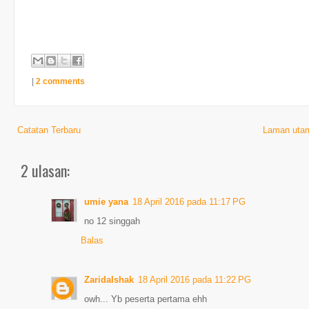
|
2 comments
Catatan Terbaru
Laman uta
2 ulasan:
umie yana
18 April 2016 pada 11:17 PG
no 12 singgah
Balas
ZaridaIshak
18 April 2016 pada 11:22 PG
owh... Yb peserta pertama ehh