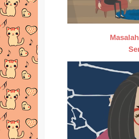
Masalah
Se