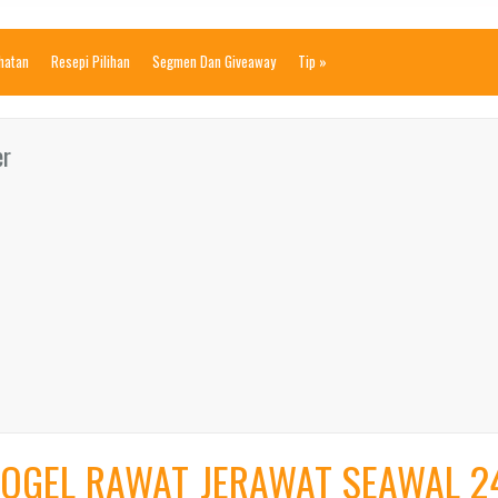
ihatan
Resepi Pilihan
Segmen Dan Giveaway
Tip
»
er
ROGEL RAWAT JERAWAT SEAWAL 2