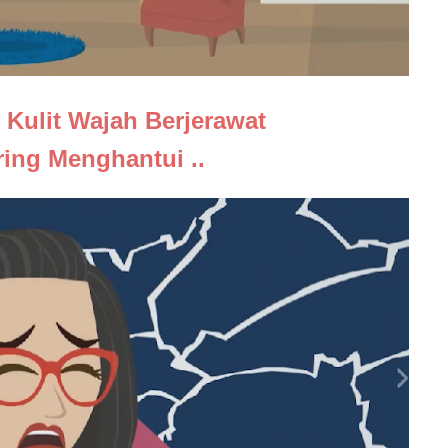
 Kulit Wajah Berjerawat
ring Menghantui ..