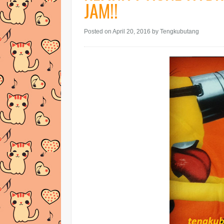
JAM!!
Posted on April 20, 2016
by Tengkubutang