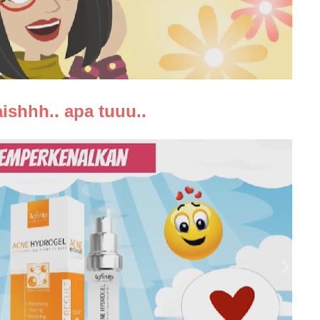
ishhh.. apa tuuu..