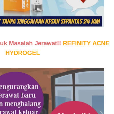
uk Masalah Jerawat!!
REFINITY ACNE
HYDROGEL