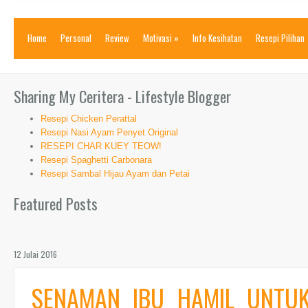
Home
Personal
Review
Motivasi
»
Info Kesihatan
Resepi Pilihan
Sharing My Ceritera - Lifestyle Blogger
Resepi Chicken Perattal
Resepi Nasi Ayam Penyet Original
RESEPI CHAR KUEY TEOW!
Resepi Spaghetti Carbonara
Resepi Sambal Hijau Ayam dan Petai
Featured Posts
12 Julai 2016
SENAMAN IBU HAMIL UNTU