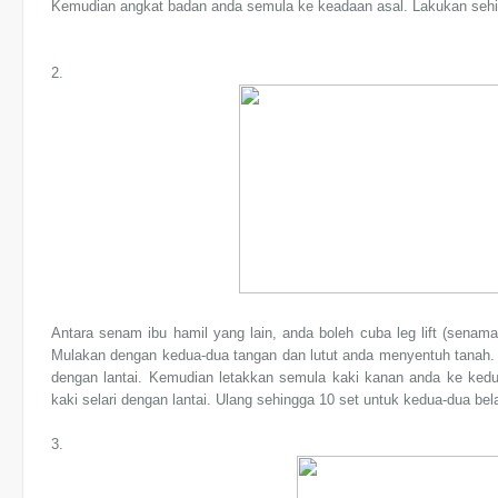
Kemudian angkat badan anda semula ke keadaan asal. Lakukan sehin
2.
Antara senam ibu hamil yang lain, anda boleh cuba leg lift (senam
Mulakan dengan kedua-dua tangan dan lutut anda menyentuh tanah. A
dengan lantai. Kemudian letakkan semula kaki kanan anda ke kedud
kaki selari dengan lantai. Ulang sehingga 10 set untuk kedua-dua bel
3.