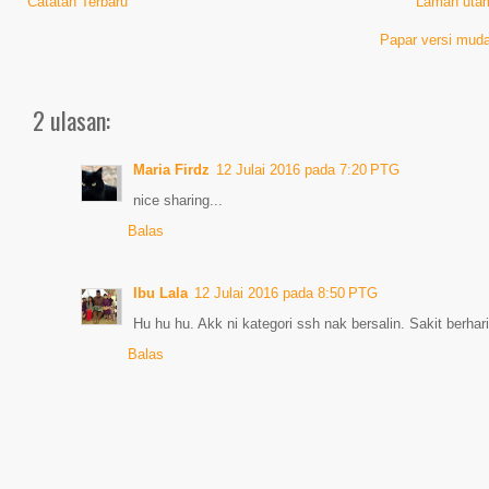
Catatan Terbaru
Laman uta
Papar versi muda
2 ulasan:
Maria Firdz
12 Julai 2016 pada 7:20 PTG
nice sharing...
Balas
Ibu Lala
12 Julai 2016 pada 8:50 PTG
Hu hu hu. Akk ni kategori ssh nak bersalin. Sakit berhar
Balas