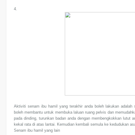
4.
Aktiviti senam ibu hamil yang terakhir anda boleh lakukan adala
boleh membantu untuk membuka laluan ruang pelvis dan memudahkan
pada dinding, turunkan badan anda dengan membengkokkan lutut an
kekal rata di atas lantai. Kemudian kembali semula ke kedudukan a
Senam ibu hamil yang lain