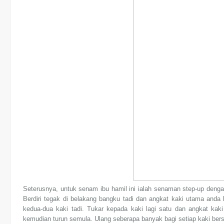
Seterusnya, untuk senam ibu hamil ini ialah senaman step-up deng
Berdiri tegak di belakang bangku tadi dan angkat kaki utama anda
kedua-dua kaki tadi. Tukar kepada kaki lagi satu dan angkat kaki
kemudian turun semula. Ulang seberapa banyak bagi setiap kaki ber