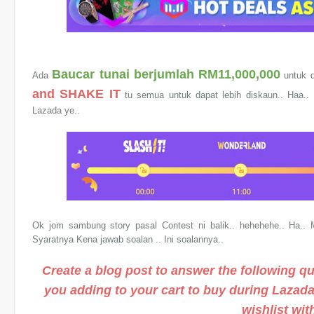
Baucar tunai berjumlah RM11,000,000
Ada
untuk d
and SHAKE IT
tu semua untuk dapat lebih diskaun.. Haa.. N
Lazada ye..
Ok jom sambung story pasal Contest ni balik.. hehehehe.. Ha.. 
Syaratnya Kena jawab soalan .. Ini soalannya..
Create a blog post to answer the following q
you adding to your cart to buy during Lazad
wishlist wit