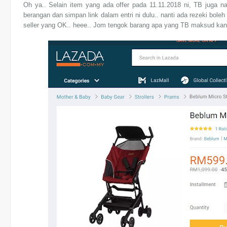
Oh ya.. Selain item yang ada offer pada 11.11.2018 ni, TB juga n
berangan dan simpan link dalam entri ni dulu.. nanti ada rezeki boleh
seller yang OK.. heee.. Jom tengok barang apa yang TB maksud kan