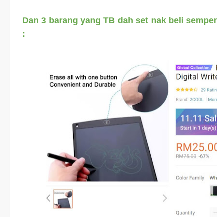
Dan 3 barang yang TB dah set nak beli sempen
: