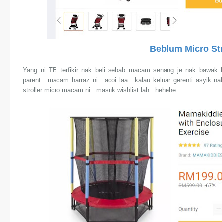
Beblum Micro Str
Yang ni TB terfikir nak beli sebab macam senang je nak bawak
parent.. macam harraz ni.. adoi laa.. kalau keluar gerenti asyik 
stroller micro macam ni.. masuk wishlist lah.. hehehe