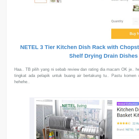
NETEL 3 Tier Kitchen Dish Rack with Chopsti
Shelf Drying Drain Dishe
Haa.. TB pilih yang ni sebab review dan rating dia macam OK je.. he
tingkat ada pelapik untuk buang air bertakung tu.. Pastu komen 
hehehe..