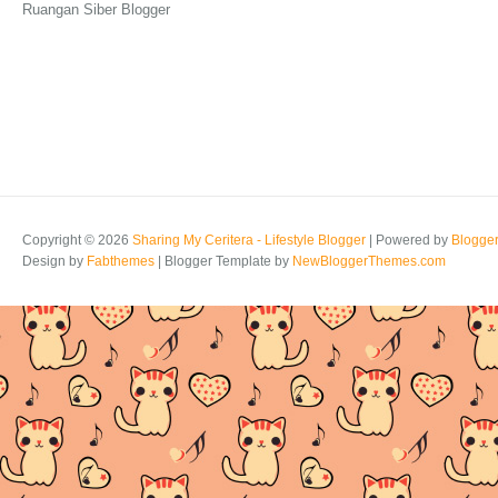
Ruangan Siber Blogger
Copyright ©
2026
Sharing My Ceritera - Lifestyle Blogger
| Powered by
Blogge
Design by
Fabthemes
| Blogger Template by
NewBloggerThemes.com