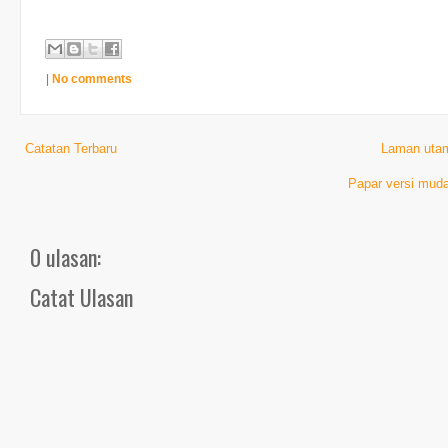
|
No comments
Catatan Terbaru
Laman uta
Papar versi muda
0 ulasan:
Catat Ulasan