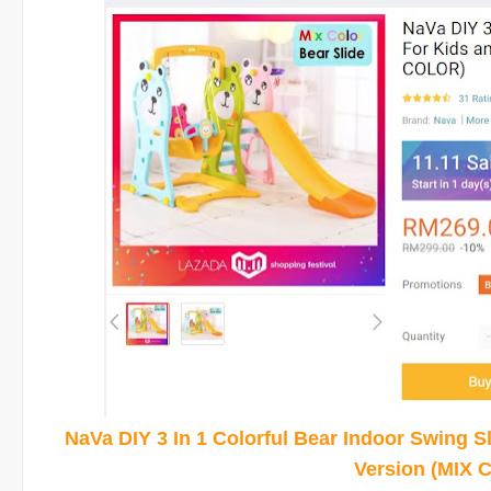
NaVa DIY 3 In 1 Colorful Bear Indoor Swing S
Version (MIX