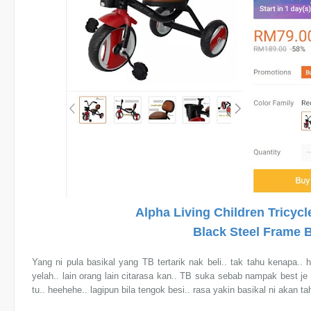
Alpha Living Children Tricyc
Black Steel Frame B
Yang ni pula basikal yang TB tertarik nak beli.. tak tahu kenapa.. 
yelah.. lain orang lain citarasa kan.. TB suka sebab nampak best je
tu.. heehehe.. lagipun bila tengok besi.. rasa yakin basikal ni akan ta