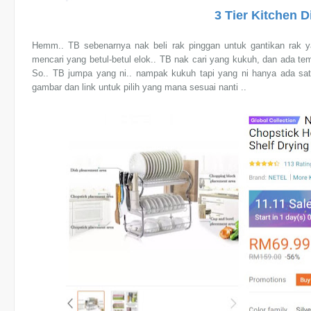
3 Tier Kitchen 
Hemm.. TB sebenarnya nak beli rak pinggan untuk gantikan rak ya
mencari yang betul-betul elok.. TB nak cari yang kukuh, dan ada tempa
So.. TB jumpa yang ni.. nampak kukuh tapi yang ni hanya ada satu 
gambar dan link untuk pilih yang mana sesuai nanti ..