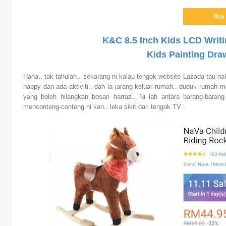
K&C 8.5 Inch Kids LCD Writi
Kids Painting Dra
Haha.. tak tahulah.. sekarang ni kalau tengok website Lazada tau nak
happy dan ada aktiviti.. dah la jarang keluar rumah.. duduk rumah 
yang boleh hilangkan bosan harraz.. Ni lah antara barang-barang
menconteng-conteng ni kan.. leka sikit dari tengok TV .