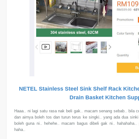
NETEL Stainless Steel Sink Shelf Rack Kitch
Drain Basket Kitchen Sup
Haaa.. ni lagi satu rasa nak beli gak.. macam senang sebab.. bila c
dan airnya boleh tos dan turun terus ke singki.. yang ada dua sinki 
boleh guna ni.. hehehe.. macam bagus dibeli gak ni.. hahahaha..
haha..