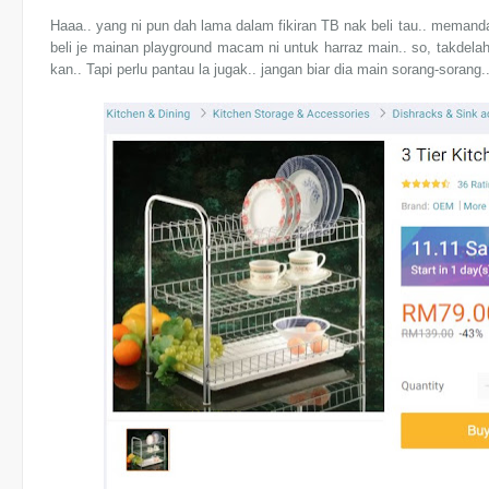
Haaa.. yang ni pun dah lama dalam fikiran TB nak beli tau.. memandan
beli je mainan playground macam ni untuk harraz main.. so, takdelah
kan.. Tapi perlu pantau la jugak.. jangan biar dia main sorang-sorang..