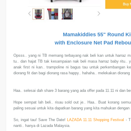
Mamakiddies 55" Round Ki
with Enclosure Net Pad Rebou
Opsss.. yang ni TB memang terbayang nak beli kan untuk harraz m
tu.. dan hajat TB tak kesampaian nak beli masa harraz baby ritu.. y
anak first ni kan.. trampoline ni bagus tau untuk perkembangan k
diorang fit dan bagi diorang rasa happy.. hahaha.. melekakan diorang 
Haa.. selesai dah share 3 barang yang ada offer pada 11.11 ni dan be
Hope sempat lah beli.. risau sold out je.. Haa.. Buat korang sem
paling sesuai untuk kita dapatkan barang yang kita mahukan dengan
So, ingat tau! Save The Date!
LAZADA 11.11 Shopping Festival
- T
nanti.. hanya di Lazada Malaysia.