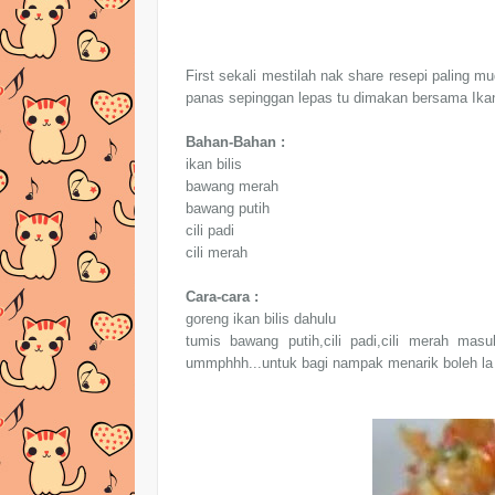
First sekali mestilah nak share resepi paling m
panas sepinggan lepas tu dimakan bersama Ikan 
Bahan-Bahan :
ikan bilis
bawang merah
bawang putih
cili padi
cili merah
Cara-cara :
goreng ikan bilis dahulu
tumis bawang putih,cili padi,cili merah masu
ummphhh...untuk bagi nampak menarik boleh la