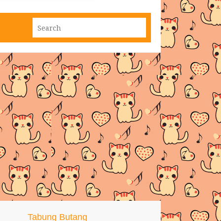
Tabung Butang