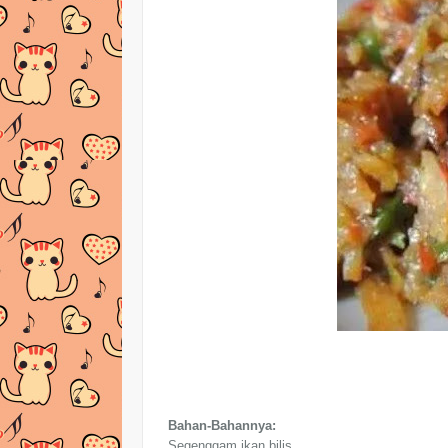
Bahan-Bahannya:
Segenggam ikan bilis