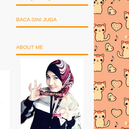
BACA SINI JUGA
ABOUT ME