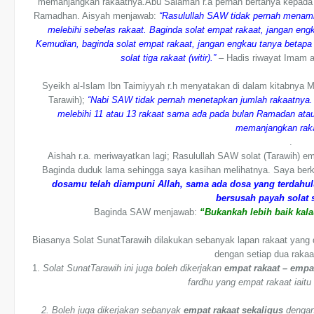
memanjangkan rakaatnya.
Abu Salamah r.a pernah bertanya kepada 
Ramadhan. Aisyah menjawab:
“Rasulullah SAW tidak pernah menamb
melebihi sebelas rakaat. Baginda solat empat rakaat, jangan en
Kemudian, baginda solat empat rakaat, jangan engkau tanya betapa
solat tiga rakaat (witir).”
– Hadis riwayat Imam a
Syeikh al-Islam Ibn Taimiyyah r.h menyatakan di dalam kitabnya 
Tarawih);
“Nabi SAW tidak pernah menetapkan jumlah rakaatnya.
melebihi 11 atau 13 rakaat sama ada pada bulan Ramadan atau
memanjangkan raka
.
Aishah r.a. meriwayatkan lagi; Rasulullah SAW solat (Tarawih) em
Baginda duduk lama sehingga saya kasihan melihatnya. Saya ber
dosamu telah diampuni Allah, sama ada dosa yang terdahu
bersusah payah solat s
Baginda SAW menjawab:
“Bukankah lebih baik kal
Biasanya Solat SunatTarawih dilakukan sebanyak lapan rakaat yang
dengan setiap dua rakaa
1.
Solat SunatTarawih ini juga boleh dikerjakan
empat rakaat – empa
fardhu yang empat rakaat iaitu
2. Boleh juga dikerjakan sebanyak
empat rakaat sekaligus
dengan 