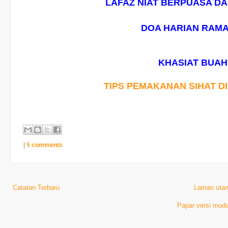
LAFAZ NIAT BERPUASA D
DOA HARIAN RAM
KHASIAT BUAH
TIPS PEMAKANAN SIHAT 
|
5 comments
Catatan Terbaru
Laman uta
Papar versi muda