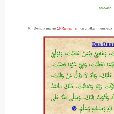
An-Naas.
6. Bemula malam
16 Ramadhan
, disunatkan membaca 