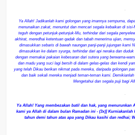
.
Ya Allah! Jadikanlah kami golongan yang imannya sempurna, dap
menunaikan zakat, menuntut dan mencari segala kebaikan di sis
teguh dengan petunjuk-petunjuk-Mu, terhindar dari segala penyelew
akhirat, meredhai ketentuan qadak dan tabah menerima ujian, mensy
dimasukkan sebaris di bawah naungan panji-panji jujungan kami
dimasukkan ke dalam syurga, terhindar dari api neraka dan duduk
dengan memakai pakaian kebesaran dari sutera yang berwarna-warn
dan madu yang suci lagi bersih di dalam gelas-gelas dan kendi y
yang telah Dikau berikan nikmat pada mereka, daripada golongan para
dan baik sekali mereka menjadi teman-teman kami. Demikianla
Mengetahui dan segala puji bagi A
.
Ya Allah! Yang membezakan batil dan hak, yang menurunkan Al
kami ya Allah di dalam bulan Ramadan ini - (3x)] Kurniakanlah
tahun demi tahun atas apa yang Dikau kasihi dan redhai;
.