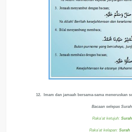
12. Imam dan jamaah bersama-sama meneruskan sola
Bacaan selepas Surah 
Raka’at ketujuh:
Surah
Raka’at kelapan:
Surah 