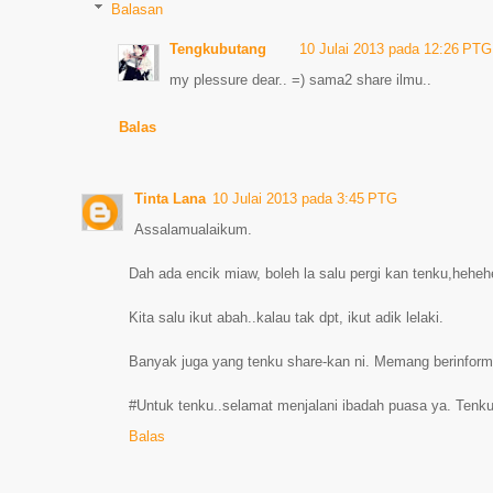
Balasan
Tengkubutang
10 Julai 2013 pada 12:26 PTG
my plessure dear.. =) sama2 share ilmu..
Balas
Tinta Lana
10 Julai 2013 pada 3:45 PTG
Assalamualaikum.
Dah ada encik miaw, boleh la salu pergi kan tenku,heheh
Kita salu ikut abah..kalau tak dpt, ikut adik lelaki.
Banyak juga yang tenku share-kan ni. Memang berinforma
#Untuk tenku..selamat menjalani ibadah puasa ya. Tenku 
Balas