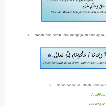
4. Jemaah terus berdiri untuk mengerjakan satu lagi raka’
5. Selepas bacaan al-Fatihah, pada raka’a
Al-Ikhlas,
Al-Falaq
da