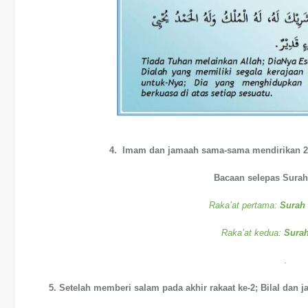
4. Imam dan jamaah sama-sama mendirikan 2 r
Bacaan selepas Surah 
Raka’at pertama:
Surah 
Raka’at kedua:
Surah
.
5. Setelah memberi salam pada akhir rakaat ke-2; Bilal dan