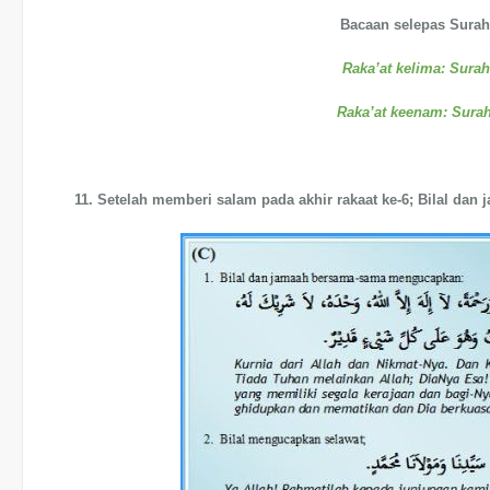
Bacaan selepas Surah 
Raka’at kelima:
Surah
Raka’at keenam:
Surah
11. Setelah memberi salam pada akhir rakaat ke-6; Bilal da