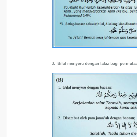
3. Bilal menyeru dengan lafaz bagi permulaa