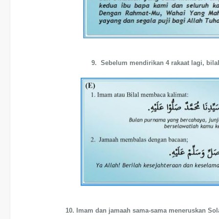
9. Sebelum mendirikan 4 rakaat lagi, bil
10. Imam dan jamaah sama-sama meneruskan Solat