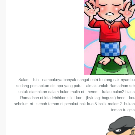
Salam.. fuh.. nampaknya banyak sangat entri tentang nak nyambu
sedang persiapkan diri apa yang patut.. almaklumlah Ramadhan sek
untuk diamalkan dalam bulan mulia ni.. hemm.. kalau bulan2 biasa
Ramadhan ni kita lebihkan sikit kan.. (byk lagi baguss) heee.. ko
sebelum ni.. sebab teman ni penakut nak kuo & balik malam2..bukan s
teman tu gela