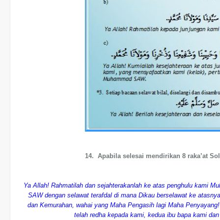
14. Apabila selesai mendirikan 8 raka’at So
Ya Allah! Rahmatilah dan sejahterakanlah ke atas penghulu kami
SAW dengan selawat terafdal di mana Dikau berselawat ke atasny
dan Kemurahan, wahai yang Maha Pengasih lagi Maha Penyayang!
telah redha kepada kami, kedua ibu bapa kami dan