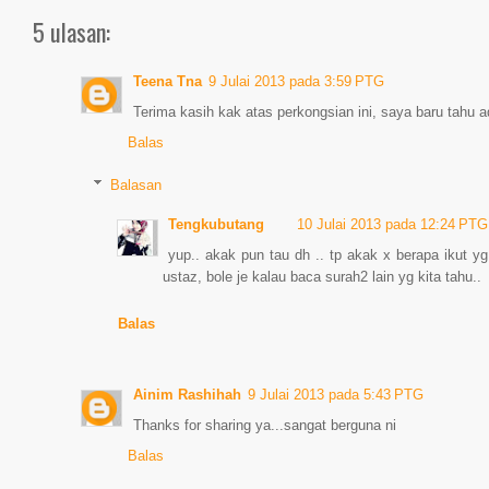
5 ulasan:
Teena Tna
9 Julai 2013 pada 3:59 PTG
Terima kasih kak atas perkongsian ini, saya baru tahu 
Balas
Balasan
Tengkubutang
10 Julai 2013 pada 12:24 PTG
yup.. akak pun tau dh .. tp akak x berapa ikut 
ustaz, bole je kalau baca surah2 lain yg kita tahu..
Balas
Ainim Rashihah
9 Julai 2013 pada 5:43 PTG
Thanks for sharing ya...sangat berguna ni
Balas