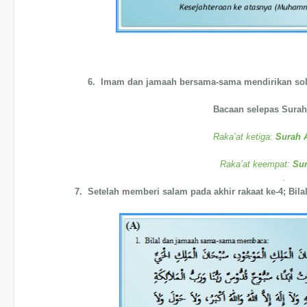
6. Imam dan jamaah bersama-sama mendirikan solat
Bacaan selepas Surah 
Raka’at ketiga:
Surah 
Raka’at keempat:
Sur
.
7. Setelah memberi salam pada akhir rakaat ke-4; Bil