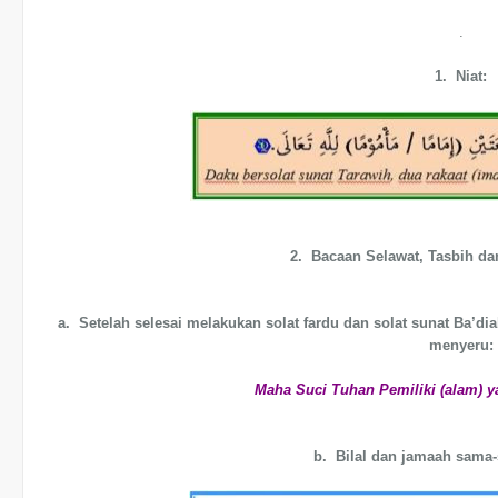
.
1. Niat:
2. Bacaan Selawat, Tasbih da
a. Setelah selesai melakukan solat fardu dan solat sunat Ba’d
menyeru:
Maha Suci Tuhan Pemiliki (alam) y
b. Bilal dan jamaah sam