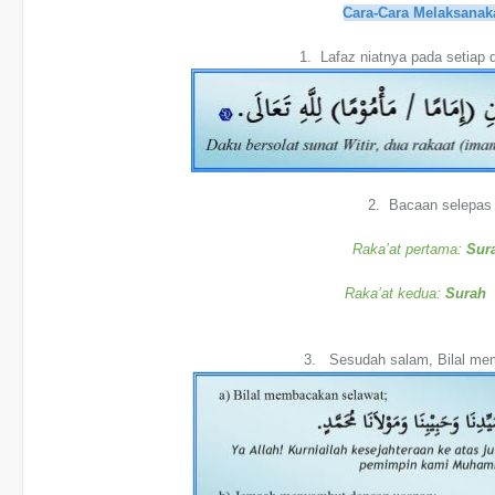
Cara-Cara Melaksanak
1. Lafaz niatnya pada setiap 
2. Bacaan selepas 
Raka’at pertama:
Sura
Raka’at kedua:
Surah 
3. Sesudah salam, Bilal me