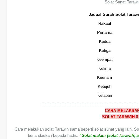
Solat Sunat Tarawi
Jadual Surah Solat Taraw
Rakaat
Pertama
Kedua
Ketiga
Keempat
Kelima
Keenam
Ketujuh
Kelapan
=======================================
CARA MELAKSA
SOLAT TARAWIH
8
Cara melakukan solat Tarawih sama seperti solat sunat yang lain. Sol
berlandaskan kepada hadis:
“Solat malam (solat Tarawih) a