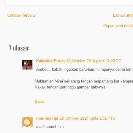
Catatan Terbaru
Laman uta
Papar versi muda
7 ulasan:
Kakzakie Purvit
10 Oktober 2014 pada 11:29 PG
Amboi... kakak ingatkan baru-baru ni rupanya cerita lam
Maklumlah Mimi sekarang tengah berpantang kat kampu
Kakak tengah tertunggu gambar babynya
Balas
mommyfiqa
10 Oktober 2014 pada 1:51 PTG
dua2 comel..hihi