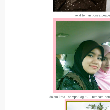
awat teman punya peace
dalam keta.. sempat lagi tu... tembam betu