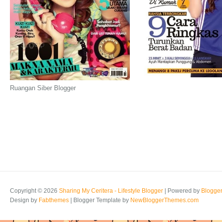
Ruangan Siber Blogger
Copyright ©
2026
Sharing My Ceritera - Lifestyle Blogger
| Powered by
Blogge
Design by
Fabthemes
| Blogger Template by
NewBloggerThemes.com