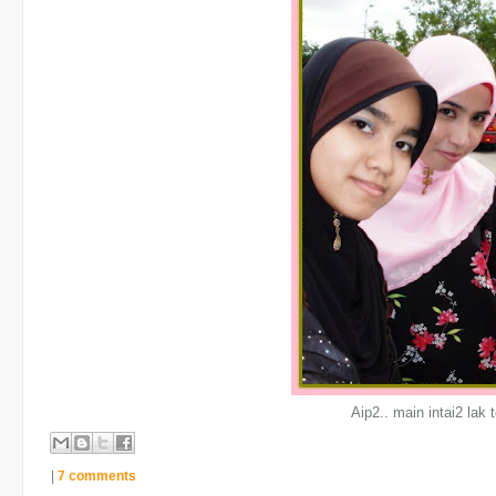
Aip2.. main intai2 lak
|
7 comments