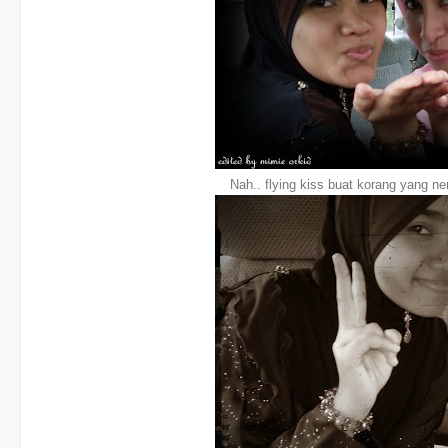
Nah.. flying kiss buat korang yang 