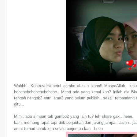
Wahhh.. Kontroversi betul gambo atas ni kann!! MasyaAllah.. kek
hehehehehehehehehehe.. Mesti ada yang kenal kan? Inilah dia Bl
tengah nengok2 entri lama2 yang belum publish.. sekali terpandang ent
gitu...
Mimi, ada simpan tak gambo2 yang lain tu? leh share gak.. heee.
kami memang rapat tapi dok berjauhan dan jarang jumpa.. aishh.. jau
amat terhad untuk kita selalu berjumpa kan.. heee..