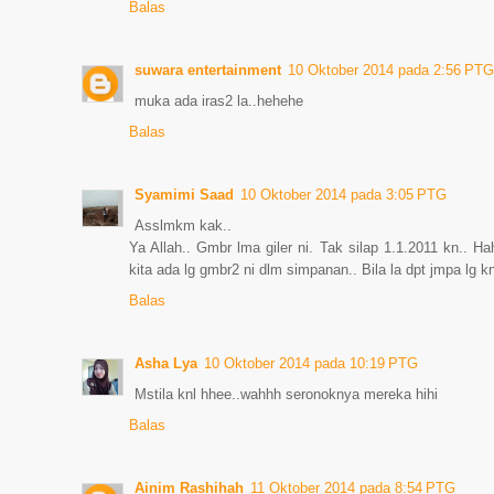
Balas
suwara entertainment
10 Oktober 2014 pada 2:56 PTG
muka ada iras2 la..hehehe
Balas
Syamimi Saad
10 Oktober 2014 pada 3:05 PTG
Asslmkm kak..
Ya Allah.. Gmbr lma giler ni. Tak silap 1.1.2011 kn.. Ha
kita ada lg gmbr2 ni dlm simpanan.. Bila la dpt jmpa lg kn
Balas
Asha Lya
10 Oktober 2014 pada 10:19 PTG
Mstila knl hhee..wahhh seronoknya mereka hihi
Balas
Ainim Rashihah
11 Oktober 2014 pada 8:54 PTG